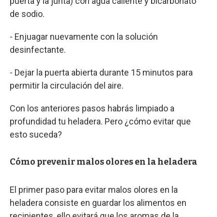
puerta y la junta) con agua caliente y bicarbonato
de sodio.
- Enjuagar nuevamente con la solución
desinfectante.
- Dejar la puerta abierta durante 15 minutos para
permitir la circulación del aire.
Con los anteriores pasos habrás limpiado a
profundidad tu heladera. Pero ¿cómo evitar que
esto suceda?
Cómo prevenir malos olores en la heladera
El primer paso para evitar malos olores en la
heladera consiste en guardar los alimentos en
recipientes, ello evitará que los aromas de la