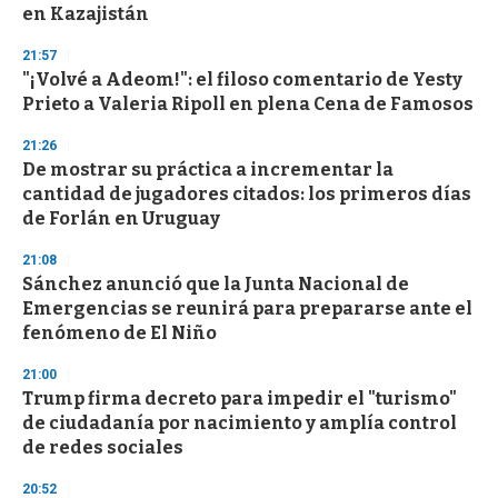
en Kazajistán
21:57
"¡Volvé a Adeom!": el filoso comentario de Yesty
Prieto a Valeria Ripoll en plena Cena de Famosos
21:26
De mostrar su práctica a incrementar la
cantidad de jugadores citados: los primeros días
de Forlán en Uruguay
21:08
Sánchez anunció que la Junta Nacional de
Emergencias se reunirá para prepararse ante el
fenómeno de El Niño
21:00
Trump firma decreto para impedir el "turismo"
de ciudadanía por nacimiento y amplía control
de redes sociales
20:52