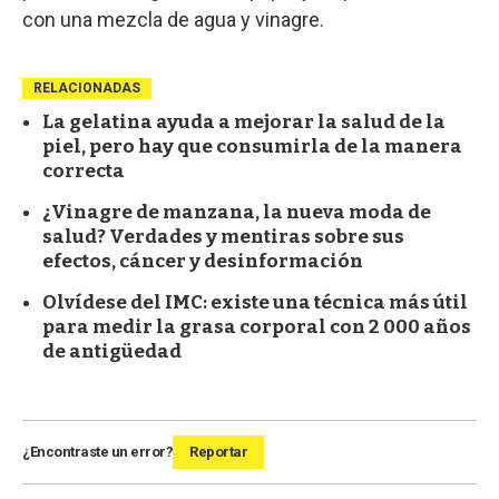
con una mezcla de agua y vinagre.
RELACIONADAS
La gelatina ayuda a mejorar la salud de la
piel, pero hay que consumirla de la manera
correcta
¿Vinagre de manzana, la nueva moda de
salud? Verdades y mentiras sobre sus
efectos, cáncer y desinformación
Olvídese del IMC: existe una técnica más útil
para medir la grasa corporal con 2 000 años
de antigüedad
¿Encontraste un error?
Reportar