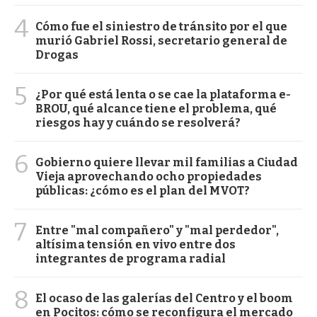
4
Cómo fue el siniestro de tránsito por el que
murió Gabriel Rossi, secretario general de
Drogas
5
¿Por qué está lenta o se cae la plataforma e-
BROU, qué alcance tiene el problema, qué
riesgos hay y cuándo se resolverá?
6
Gobierno quiere llevar mil familias a Ciudad
Vieja aprovechando ocho propiedades
públicas: ¿cómo es el plan del MVOT?
7
Entre "mal compañero" y "mal perdedor",
altísima tensión en vivo entre dos
integrantes de programa radial
8
El ocaso de las galerías del Centro y el boom
en Pocitos: cómo se reconfigura el mercado