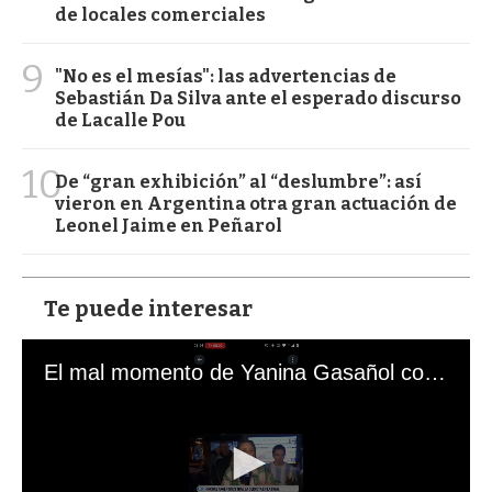
de locales comerciales
9
"No es el mesías": las advertencias de
Sebastián Da Silva ante el esperado discurso
de Lacalle Pou
10
De “gran exhibición” al “deslumbre”: así
vieron en Argentina otra gran actuación de
Leonel Jaime en Peñarol
Te puede interesar
El mal momento de Yanina Gasañol con un hincha argentino en "Subrayado"