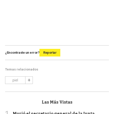
¿Encontraste un error?
Reportar
Temas relacionados
piel
Las Más Vistas
Murió el secretario general de la Junta