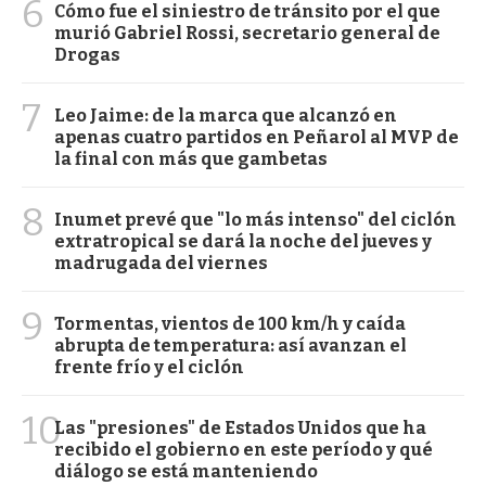
6
Cómo fue el siniestro de tránsito por el que
murió Gabriel Rossi, secretario general de
Drogas
7
Leo Jaime: de la marca que alcanzó en
apenas cuatro partidos en Peñarol al MVP de
la final con más que gambetas
8
Inumet prevé que "lo más intenso" del ciclón
extratropical se dará la noche del jueves y
madrugada del viernes
9
Tormentas, vientos de 100 km/h y caída
abrupta de temperatura: así avanzan el
frente frío y el ciclón
10
Las "presiones" de Estados Unidos que ha
recibido el gobierno en este período y qué
diálogo se está manteniendo