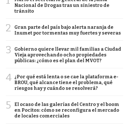
1
Nacional de Drogas tras un siniestro de
tránsito
2
Gran parte del país bajo alerta naranja de
Inumet por tormentas muy fuertes y severas
3
Gobierno quiere llevar mil familias a Ciudad
Vieja aprovechando ocho propiedades
públicas: ¿cómo es el plan del MVOT?
4
¿Por qué está lenta o se cae la plataforma e-
BROU, qué alcance tiene el problema, qué
riesgos hay y cuándo se resolverá?
5
El ocaso de las galerías del Centro y el boom
en Pocitos: cómo se reconfigura el mercado
de locales comerciales