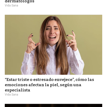
dermatólogos
Vida Sana
“Estar triste o estresado envejece”, cómo las
emociones afectan la piel, según una
especialista
Vida Sana