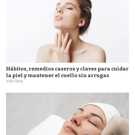
a
Hábitos, remedios caseros y claves para cuidar
la piel y mantener el cuello sin arrugas
Vida Sana