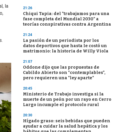
l, la
21:26
o,
Chiqui Tapia: del "trabajamos para una
fase completa del Mundial 2030" a
teorías conspirativas contra Argentina
21:24
s.
La pasión de un periodista por los
datos deportivos que hasta le costó un
matrimonio: la historia de Willy Viola
21:07
Oddone dijo que las propuestas de
Cabildo Abierto son "contemplables",
pero requieren una "ley aparte"
20:45
Ministerio de Trabajo investiga si la
muerte de un peón por un rayo en Cerro
Largo incumple el protocolo rural
20:30
Hígado graso: seis bebidas que pueden
ayudar a cuidar la salud hepática y los
hábitos que las complementan