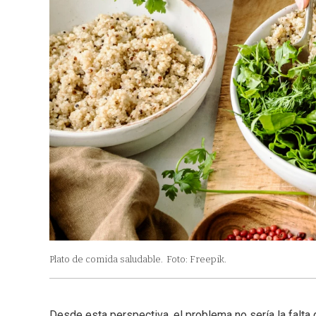
Plato de comida saludable.
Foto: Freepik.
Desde esta perspectiva, el problema no sería la falt