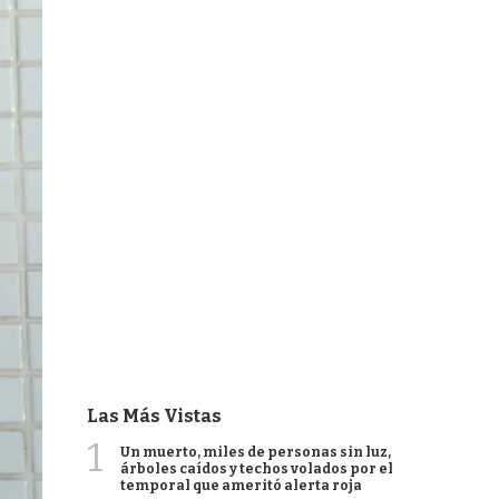
Las Más Vistas
1
Un muerto, miles de personas sin luz,
árboles caídos y techos volados por el
temporal que ameritó alerta roja