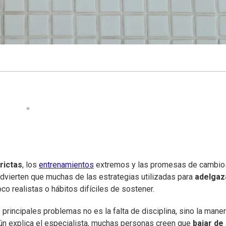
rictas
, los
entrenamientos
extremos y las promesas de cambio
advierten que muchas de las estrategias utilizadas para
adelgaz
o realistas o hábitos difíciles de sostener.
principales problemas no es la falta de disciplina, sino la mane
ún explica el especialista, muchas personas creen que
bajar de