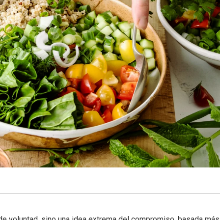
a de voluntad, sino una idea extrema del compromiso, basada más