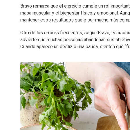
Bravo remarca que el ejercicio cumple un rol important
masa muscular y el bienestar físico y emocional. Au
mantener esos resultados suele ser mucho más comple
Otro de los errores frecuentes, según Bravo, es asocia
advierte que muchas personas abandonan sus objetivos
Cuando aparece un desliz o una pausa, sienten que “fr