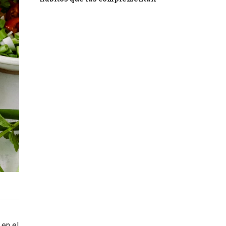
 en el