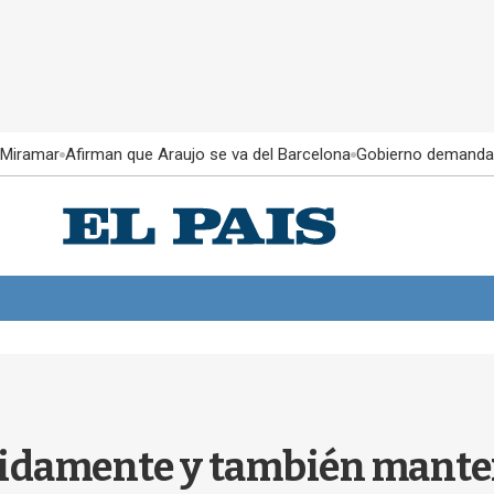
 Miramar
Afirman que Araujo se va del Barcelona
Gobierno demanda
pidamente y también manten