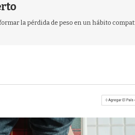
erto
formar la pérdida de peso en un hábito compatib
+
Agregar El País