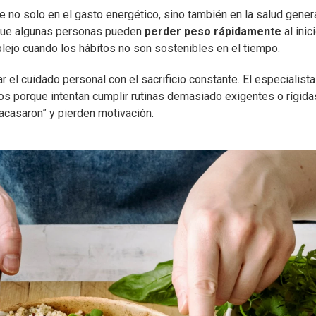
e no solo en el gasto energético, sino también en la salud genera
nque algunas personas pueden
perder peso rápidamente
al inici
jo cuando los hábitos no son sostenibles en el tiempo.
r el cuidado personal con el sacrificio constante. El especialista
 porque intentan cumplir rutinas demasiado exigentes o rígida
acasaron” y pierden motivación.