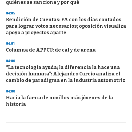
quiénes se sanciona y por qué
04:05
Rendición de Cuentas: FA con los días contados
para lograr votos necesarios; oposición visualiza
apoyo a proyectos aparte
04:01
Columna de APPCU: de cal y de arena
04:00
“La tecnología ayuda; la diferencia la hace una
decisión humana”: Alejandro Curcio analiza el
cambio de paradigma en la industria automotriz
04:00
Hacia la faena de novillos más jóvenes de la
historia