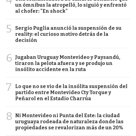
un ómnibus la atropelló, lo siguió y enfrentó
al chofer: "En shock"
5
Sergio Puglia anunció la suspensión de su
reality: el curioso motivo detrás de la
decisión
6
Jugaban Uruguay Montevideo y Paysandú,
tiraron la pelota afuera y se produjo un
insólito accidente en la ruta
7
Lo que no se vio de la insólita suspensión del
partido entre Montevideo Cty Torque y
Peñarol en el Estadio Charrúa
8
Ni Montevideo ni Punta del Este: la ciudad
uruguaya rodeada de naturaleza donde las
propiedades se revalorizan más de un 20%