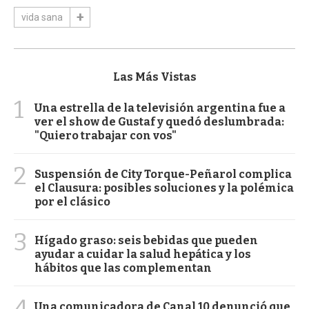
vida sana
Las Más Vistas
1
Una estrella de la televisión argentina fue a
ver el show de Gustaf y quedó deslumbrada:
"Quiero trabajar con vos"
2
Suspensión de City Torque-Peñarol complica
el Clausura: posibles soluciones y la polémica
por el clásico
3
Hígado graso: seis bebidas que pueden
ayudar a cuidar la salud hepática y los
hábitos que las complementan
4
Una comunicadora de Canal 10 denunció que