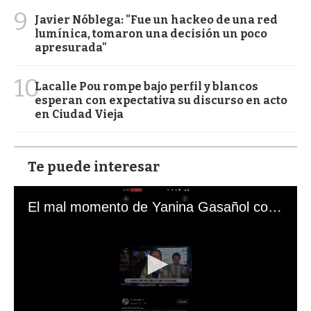
9
Javier Nóblega: "Fue un hackeo de una red
lumínica, tomaron una decisión un poco
apresurada"
10
Lacalle Pou rompe bajo perfil y blancos
esperan con expectativa su discurso en acto
en Ciudad Vieja
Te puede interesar
El mal momento de Yanina Gasañol con un hincha argentino en "Subrayado"