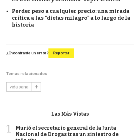
Perder peso a cualquier precio: una mirada
crítica a las “dietas milagro” a lo largo de la
historia
¿Encontraste un error?
Reportar
Temas relacionados
vida sana
Las Más Vistas
1
Murió el secretario general de la Junta
Nacional de Drogas tras un siniestro de