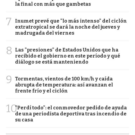
la final con más que gambetas
7
Inumet prevé que "lo más intenso" del ciclón
extratropical se dará la noche del jueves y
madrugada del viernes
8
Las "presiones" de Estados Unidos que ha
recibido el gobierno en este período y qué
diálogo se está manteniendo
9
Tormentas, vientos de 100 km/h y caída
abrupta de temperatura: así avanzan el
frente frío y el ciclón
10
"Perdí todo": el conmovedor pedido de ayuda
de una periodista deportiva tras incendio de
su casa