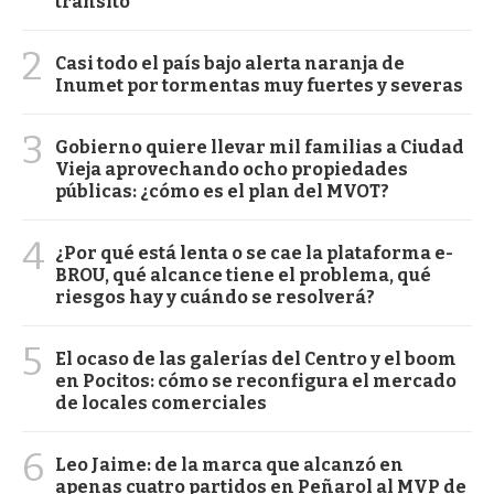
tránsito
2
Casi todo el país bajo alerta naranja de
Inumet por tormentas muy fuertes y severas
3
Gobierno quiere llevar mil familias a Ciudad
Vieja aprovechando ocho propiedades
públicas: ¿cómo es el plan del MVOT?
4
¿Por qué está lenta o se cae la plataforma e-
BROU, qué alcance tiene el problema, qué
riesgos hay y cuándo se resolverá?
5
El ocaso de las galerías del Centro y el boom
en Pocitos: cómo se reconfigura el mercado
de locales comerciales
6
Leo Jaime: de la marca que alcanzó en
apenas cuatro partidos en Peñarol al MVP de