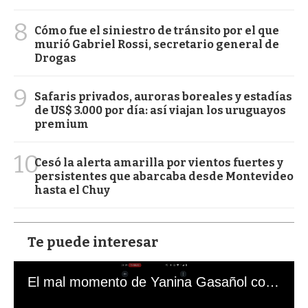
8
Cómo fue el siniestro de tránsito por el que
murió Gabriel Rossi, secretario general de
Drogas
9
Safaris privados, auroras boreales y estadías
de US$ 3.000 por día: así viajan los uruguayos
premium
10
Cesó la alerta amarilla por vientos fuertes y
persistentes que abarcaba desde Montevideo
hasta el Chuy
Te puede interesar
El mal momento de Yanina Gasañol con un hincha argentino en "Subrayado"