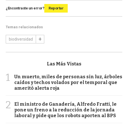
¿Encontraste un error?
Reportar
Temas relacionados
biodiversidad
Las Más Vistas
1
Un muerto, miles de personas sin luz, árboles
caídos y techos volados por el temporal que
ameritó alerta roja
2
El ministro de Ganadería, Alfredo Fratti, le
pone un freno a la reducción de la jornada
laboral y pide que los robots aporten al BPS