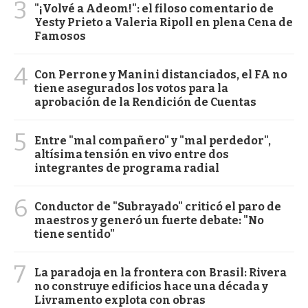
3
"¡Volvé a Adeom!": el filoso comentario de
Yesty Prieto a Valeria Ripoll en plena Cena de
Famosos
4
Con Perrone y Manini distanciados, el FA no
tiene asegurados los votos para la
aprobación de la Rendición de Cuentas
5
Entre "mal compañero" y "mal perdedor",
altísima tensión en vivo entre dos
integrantes de programa radial
6
Conductor de "Subrayado" criticó el paro de
maestros y generó un fuerte debate: "No
tiene sentido"
7
La paradoja en la frontera con Brasil: Rivera
no construye edificios hace una década y
Livramento explota con obras