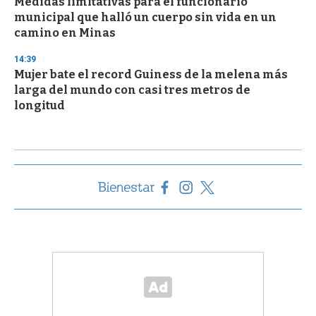
Medidas limitativas para el funcionario
municipal que halló un cuerpo sin vida en un
camino en Minas
14:39
Mujer bate el record Guiness de la melena más
larga del mundo con casi tres metros de
longitud