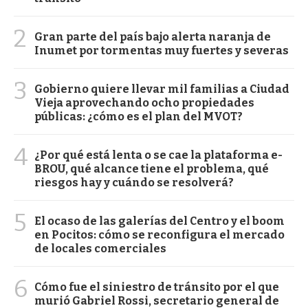
2
Gran parte del país bajo alerta naranja de
Inumet por tormentas muy fuertes y severas
3
Gobierno quiere llevar mil familias a Ciudad
Vieja aprovechando ocho propiedades
públicas: ¿cómo es el plan del MVOT?
4
¿Por qué está lenta o se cae la plataforma e-
BROU, qué alcance tiene el problema, qué
riesgos hay y cuándo se resolverá?
5
El ocaso de las galerías del Centro y el boom
en Pocitos: cómo se reconfigura el mercado
de locales comerciales
6
Cómo fue el siniestro de tránsito por el que
murió Gabriel Rossi, secretario general de