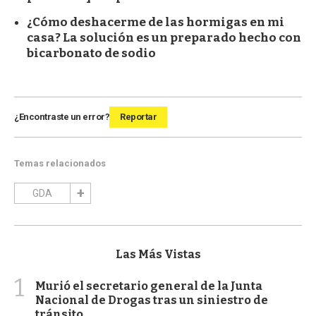
¿Cómo deshacerme de las hormigas en mi
casa? La solución es un preparado hecho con
bicarbonato de sodio
¿Encontraste un error?
Reportar
Temas relacionados
GDA
Las Más Vistas
1
Murió el secretario general de la Junta
Nacional de Drogas tras un siniestro de
tránsito