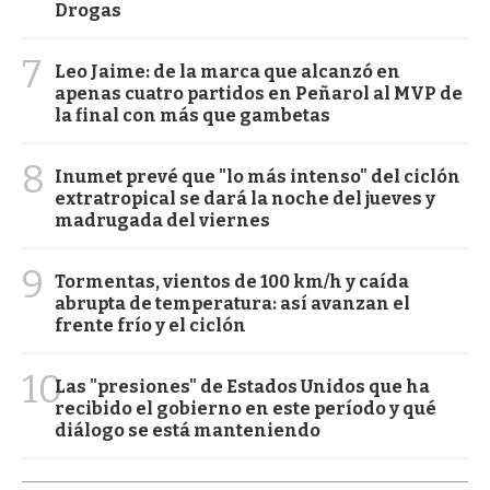
Drogas
7
Leo Jaime: de la marca que alcanzó en
apenas cuatro partidos en Peñarol al MVP de
la final con más que gambetas
8
Inumet prevé que "lo más intenso" del ciclón
extratropical se dará la noche del jueves y
madrugada del viernes
9
Tormentas, vientos de 100 km/h y caída
abrupta de temperatura: así avanzan el
frente frío y el ciclón
10
Las "presiones" de Estados Unidos que ha
recibido el gobierno en este período y qué
diálogo se está manteniendo