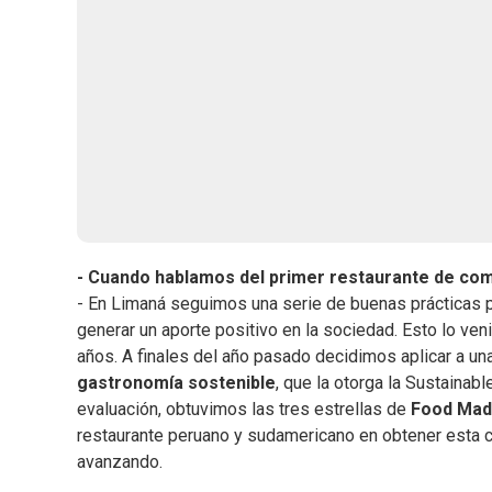
- Cuando hablamos del primer restaurante de co
- En Limaná seguimos una serie de buenas prácticas p
generar un aporte positivo en la sociedad. Esto lo ve
años. A finales del año pasado decidimos aplicar a una
gastronomía sostenible
, que la otorga la Sustainab
evaluación, obtuvimos las tres estrellas de
Food Mad
restaurante peruano y sudamericano en obtener esta cert
avanzando.