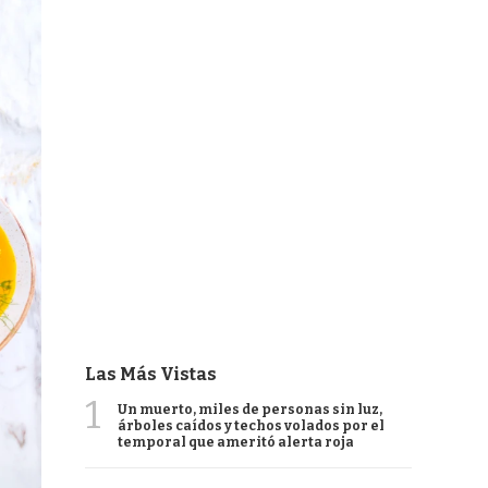
Las Más Vistas
1
Un muerto, miles de personas sin luz,
árboles caídos y techos volados por el
temporal que ameritó alerta roja