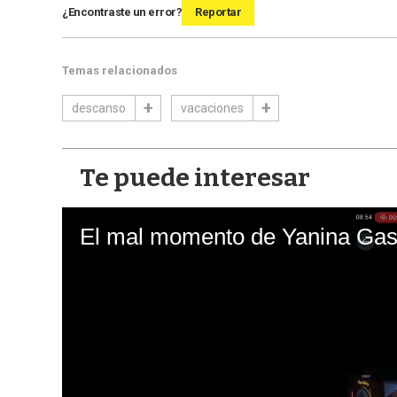
¿Encontraste un error?
Reportar
Temas relacionados
descanso
vacaciones
Te puede interesar