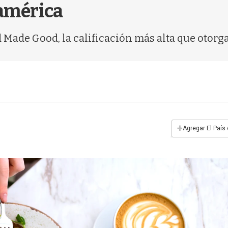
américa
d Made Good, la calificación más alta que otorg
+
Agregar El País