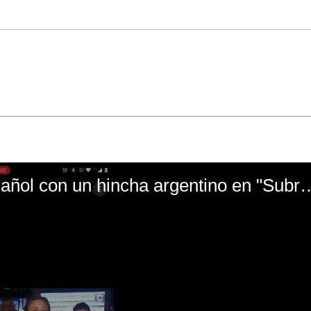
El mal momento de Yanina Gasañol con un hin