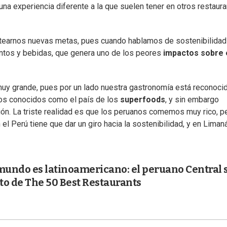
na experiencia diferente a la que suelen tener en otros restaura
antearnos nuevas metas, pues cuando hablamos de sostenibilidad
entos y bebidas, que genera uno de los peores
impactos sobre 
muy grande, pues por un lado nuestra gastronomía está reconoci
os conocidos como el país de los
superfoods
, y sin embargo
ón. La triste realidad es que los peruanos comemos muy rico, p
l Perú tiene que dar un giro hacia la sostenibilidad, y en Liman
 mundo es latinoamericano: el peruano Central 
to de The 50 Best Restaurants