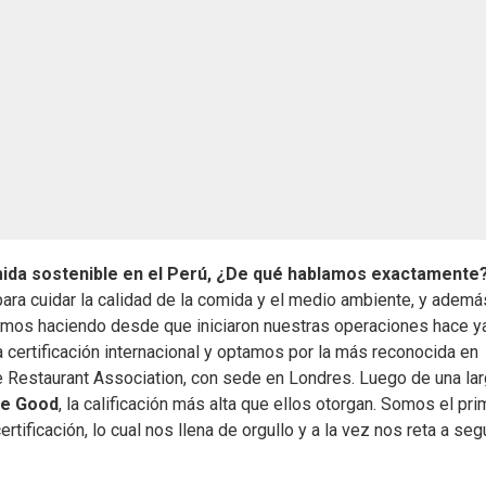
mida sostenible en el Perú, ¿De qué hablamos exactamente
ara cuidar la calidad de la comida y el medio ambiente, y ademá
nimos haciendo desde que iniciaron nuestras operaciones hace y
 certificación internacional y optamos por la más reconocida en
le Restaurant Association, con sede en Londres. Luego de una la
e Good
, la calificación más alta que ellos otorgan. Somos el pri
ificación, lo cual nos llena de orgullo y a la vez nos reta a seg