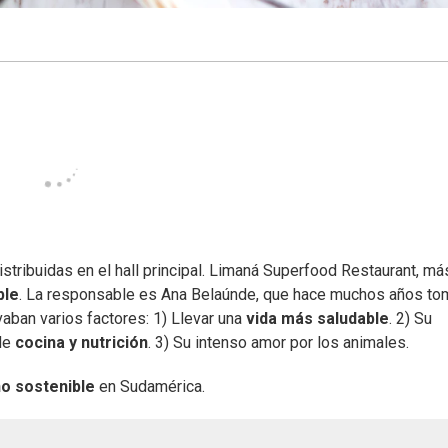
tribuidas en el hall principal. Limaná Superfood Restaurant, má
ble
. La responsable es Ana Belaúnde, que hace muchos años to
vaban varios factores: 1) Llevar una
vida más saludable
. 2) Su
 de
cocina y nutrición
. 3) Su intenso amor por los animales.
o sostenible
en Sudamérica.