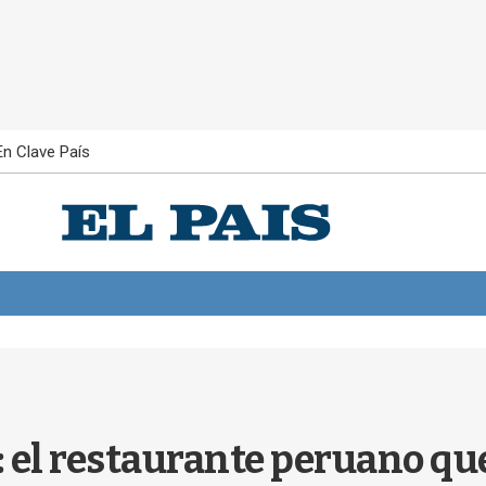
En Clave País
 el restaurante peruano que 