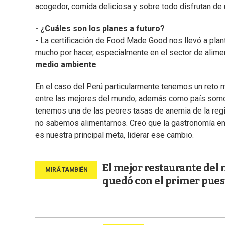
acogedor, comida deliciosa y sobre todo disfrutan de u
- ¿Cuáles son los planes a futuro?
- La certificación de Food Made Good nos llevó a pl
mucho por hacer, especialmente en el sector de alim
medio ambiente
.
En el caso del Perú particularmente tenemos un reto 
entre las mejores del mundo, además como país som
tenemos una de las peores tasas de anemia de la regi
no sabemos alimentarnos. Creo que la gastronomía en e
es nuestra principal meta, liderar ese cambio.
El mejor restaurante del
quedó con el primer pues