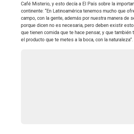
Café Misterio, y esto decía a El País sobre la import
continente: “En Latinoamérica tenemos mucho que ofre
campo, con la gente, además por nuestra manera de ser,
porque dicen no es necesaria, pero deben existir esto
que tienen comida que te hace pensar, y que también te
el producto que te metes a la boca, con la naturaleza”.