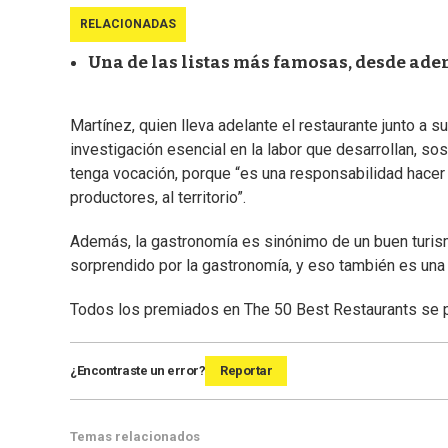
RELACIONADAS
Una de las listas más famosas, desde adent
Martínez, quien lleva adelante el restaurante junto a su
investigación esencial en la labor que desarrollan, so
tenga vocación, porque “es una responsabilidad hacer
productores, al territorio”.
Además, la gastronomía es sinónimo de un buen turism
sorprendido por la gastronomía, y eso también es una r
Todos los premiados en The 50 Best Restaurants se
¿Encontraste un error?
Reportar
Temas relacionados