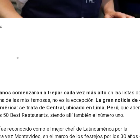
rs
icanos comenzaron a trepar cada vez más alto
en las listas d
una de las más famosas, no es la excepción.
La gran noticia de
mérica: se trata de Central, ubicado en Lima, Perú
, que ad
s 50 Best Restaurants, siendo allí también el número uno.
fue reconocido como el mejor chef de Latinoamérica por la
era vez Montevideo, en el marco de los festejos por los 30 años