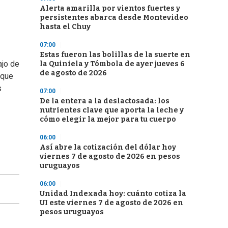
Alerta amarilla por vientos fuertes y
persistentes abarca desde Montevideo
hasta el Chuy
07:00
Estas fueron las bolillas de la suerte en
ajo de
la Quiniela y Tómbola de ayer jueves 6
de agosto de 2026
 que
s
07:00
De la entera a la deslactosada: los
nutrientes clave que aporta la leche y
cómo elegir la mejor para tu cuerpo
06:00
Así abre la cotización del dólar hoy
viernes 7 de agosto de 2026 en pesos
uruguayos
06:00
Unidad Indexada hoy: cuánto cotiza la
UI este viernes 7 de agosto de 2026 en
pesos uruguayos