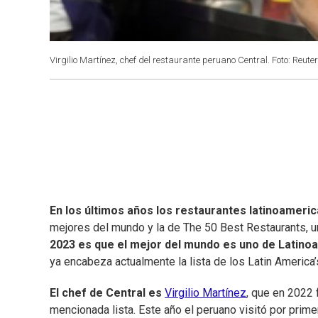
Virgilio Martínez, chef del restaurante peruano Central. Foto: Reute
En los últimos años los restaurantes latinoamer
mejores del mundo y la de The 50 Best Restaurants, 
2023 es que el mejor del mundo es uno de Latinoa
ya encabeza actualmente la lista de los Latin America’
El chef de Central es
Virgilio Martínez
, que en 2022 
mencionada lista. Este año el peruano visitó por prim