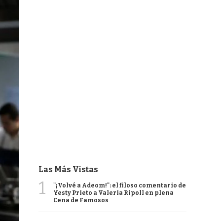
Las Más Vistas
1
"¡Volvé a Adeom!": el filoso comentario de
Yesty Prieto a Valeria Ripoll en plena
Cena de Famosos