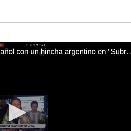
El mal momento de Yanina Gasañol con un hin