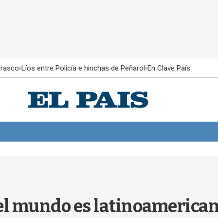
rrasco
Líos entre Policía e hinchas de Peñarol
En Clave País
el mundo es latinoamerican