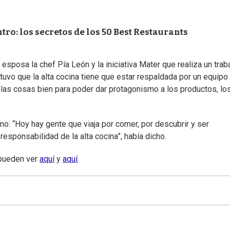
ro: los secretos de los 50 Best Restaurants
 esposa la chef Pía León y la iniciativa Mater que realiza un trab
stuvo que la alta cocina tiene que estar respaldada por un equipo
 las cosas bien para poder dar protagonismo a los productos, lo
o: “Hoy hay gente que viaja por comer, por descubrir y ser
esponsabilidad de la alta cocina”, había dicho.
 pueden ver
aquí
y
aquí
.