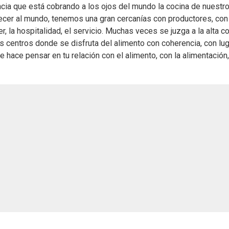
ancia que está cobrando a los ojos del mundo la cocina de nuestr
cer al mundo, tenemos una gran cercanías con productores, con
 la hospitalidad, el servicio. Muchas veces se juzga a la alta c
s centros donde se disfruta del alimento con coherencia, con lu
 hace pensar en tu relación con el alimento, con la alimentación