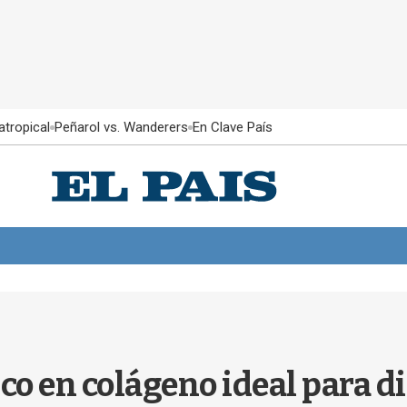
atropical
Peñarol vs. Wanderers
En Clave País
co en colágeno ideal para di