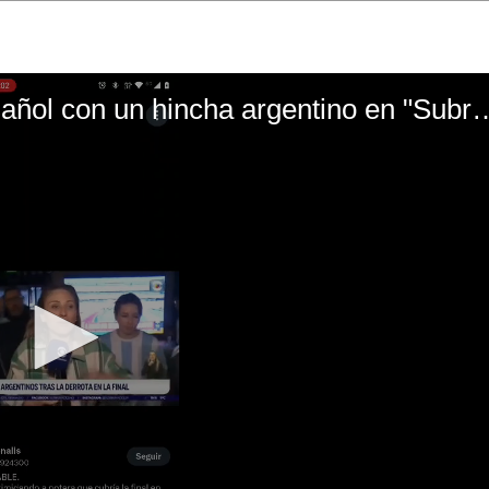
El mal momento de Yanina Gasañol con un hin