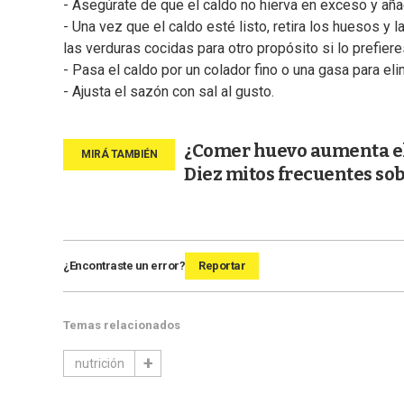
- Asegúrate de que el caldo no hierva en exceso y aña
- Una vez que el caldo esté listo, retira los huesos 
las verduras cocidas para otro propósito si lo prefiere
- Pasa el caldo por un colador fino o una gasa para elim
- Ajusta el sazón con sal al gusto.
¿Comer huevo aumenta el 
Diez mitos frecuentes so
¿Encontraste un error?
Reportar
Temas relacionados
nutrición