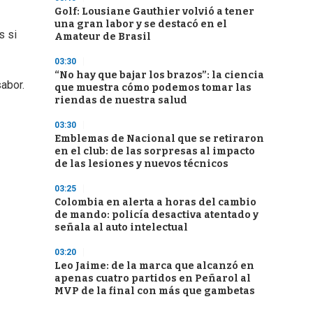
Golf: Lousiane Gauthier volvió a tener
una gran labor y se destacó en el
s si
Amateur de Brasil
03:30
“No hay que bajar los brazos”: la ciencia
abor.
que muestra cómo podemos tomar las
riendas de nuestra salud
03:30
Emblemas de Nacional que se retiraron
en el club: de las sorpresas al impacto
de las lesiones y nuevos técnicos
03:25
Colombia en alerta a horas del cambio
de mando: policía desactiva atentado y
señala al auto intelectual
03:20
Leo Jaime: de la marca que alcanzó en
apenas cuatro partidos en Peñarol al
MVP de la final con más que gambetas