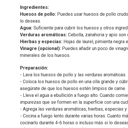
Ingredientes:
Huesos de pollo:
Puedes usar huesos de pollo crudos
lo deseas.
Agua:
Suficiente para cubrir los huesos y otros ingred
Verduras aromáticas:
Cebolla, zanahoria y apio son 
Hierbas y especias:
Hojas de laurel, pimienta negra e
Vinagre (opcional):
Puedes añadir un poco de vinagr
minerales de los huesos.
Preparación:
- Lava los huesos de pollo y las verduras aromáticas.
- Coloca los huesos de pollo en una olla grande y cúbr
asegúrate de que los huesos estén limpios de carne.
- Lleva el agua a ebullición a fuego alto. Cuando comie
impurezas que se formen en la superficie con una cuc
- Agrega las verduras aromáticas, hierbas, especias y e
- Cocina a fuego lento durante varias horas. Cuanto m
cocinarlo durante 4-6 horas o incluso más si lo deseas