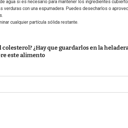
de agua si es necesario para mantener los ingredientes cubierto
y las verduras con una espumadera. Puedes desecharlos o aprove
s.
inar cualquier partícula sólida restante.
colesterol? ¿Hay que guardarlos en la helader
bre este alimento