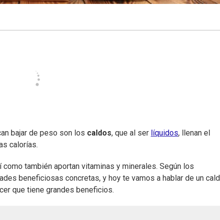
an bajar de peso son los
caldos
, que al ser
líquidos
, llenan el
s calorías.
sí como también aportan vitaminas y minerales. Según los
ades beneficiosas concretas, y hoy te vamos a hablar de un cal
acer que tiene grandes beneficios.