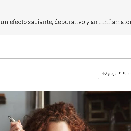
 un efecto saciante, depurativo y antiinflamator
+
Agregar El País