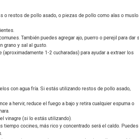
 o restos de pollo asado, o piezas de pollo como alas o muslo
ientes.
comunes. También puedes agregar ajo, puerro o perejil para dar s
n grano y sal al gusto.
e (aproximadamente 1-2 cucharadas) para ayudar a extraer los
elos con agua fría. Si estás utilizando restos de pollo asado,
nce a hervir, reduce el fuego a bajo y retira cualquier espuma o
hara.
l vinagre (si lo estás utilizando).
ás tiempo cocines, más rico y concentrado será el caldo. Puedes
.