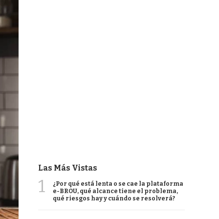
Las Más Vistas
1
¿Por qué está lenta o se cae la plataforma
e-BROU, qué alcance tiene el problema,
qué riesgos hay y cuándo se resolverá?