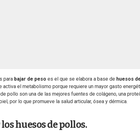
s para
bajar de peso
es el que se elabora a base de
huesos d
que activa el metabolismo porque requiere un mayor gasto energét
de pollo son una de las mejores fuentes de colágeno, una prote
piel, por lo que promueve la salud articular, ósea y dérmica.
los huesos de pollos.