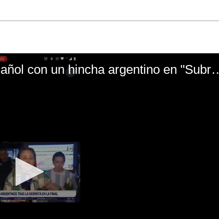
El mal momento de Yanina Gasañol con un hin