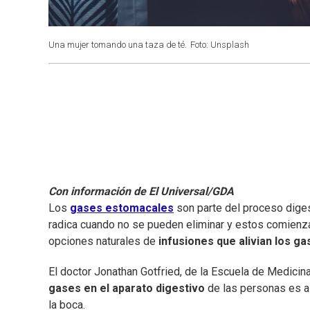
Una mujer tomando una taza de té.
Foto: Unsplash
Con información de El Universal/GDA
Los
gases estomacales
son parte del proceso diges
radica cuando no se pueden eliminar y estos comienza
opciones naturales de
infusiones que alivian los g
El doctor Jonathan Gotfried, de la Escuela de Medicin
gases en el aparato digestivo
de las personas es a
la boca.