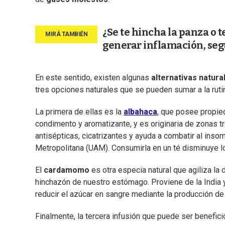
¿Se te hincha la panza o 
generar inflamación, se
En este sentido, existen algunas
alternativas natura
tres opciones naturales que se pueden sumar a la rut
La primera de ellas es la
albahaca
, que posee propie
condimento y aromatizante, y es originaria de zonas 
antisépticas, cicatrizantes y ayuda a combatir al insom
Metropolitana (UAM). Consumirla en un té disminuye 
El
cardamomo
es otra especia natural que agiliza la
hinchazón de nuestro estómago. Proviene de la India 
reducir el azúcar en sangre mediante la producción d
Finalmente, la tercera infusión que puede ser benefic