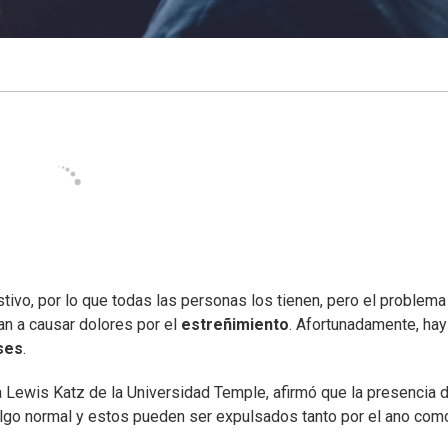
tivo, por lo que todas las personas los tienen, pero el problema
n a causar dolores por el
estreñimiento
. Afortunadamente, hay
ases
.
a Lewis Katz de la Universidad Temple, afirmó que la presencia 
lgo normal y estos pueden ser expulsados tanto por el ano com