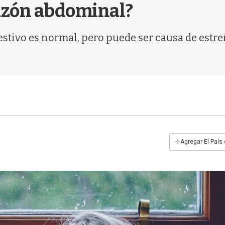
hazón abdominal?
estivo es normal, pero puede ser causa de estre
+
Agregar El País