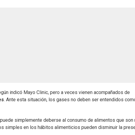
egún indicó Mayo Clinic, pero a veces vienen acompañados de
es
. Ante esta situación, los gases no deben ser entendidos com
n puede simplemente deberse al consumo de alimentos que son
s simples en los hábitos alimenticios pueden disminuir la pres