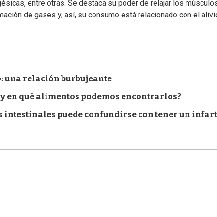
gésicas, entre otras. Se destaca su poder de relajar los músculo
ormación de gases y, así, su consumo está relacionado con el alivi
: una relación burbujeante
os y en qué alimentos podemos encontrarlos?
s intestinales puede confundirse con tener un infar