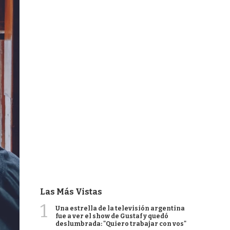
Las Más Vistas
1
Una estrella de la televisión argentina
fue a ver el show de Gustaf y quedó
deslumbrada: "Quiero trabajar con vos"