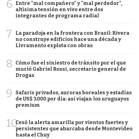
6
Entre "mal compañero" y "mal perdedor",
altísima tensión en vivo entre dos
integrantes de programa radial
7
La paradoja en la frontera con Brasil: Rivera
no construye edificios hace una década y
Livramento explota con obras
8
Cómo fue el siniestro de tránsito por el que
murió Gabriel Rossi, secretario general de
Drogas
9
Safaris privados, auroras boreales y estadías
de US$ 3.000 por día: así viajan los uruguayos
premium
10
Cesó la alerta amarilla por vientos fuertes y
persistentes que abarcaba desde Montevideo
hasta el Chuy