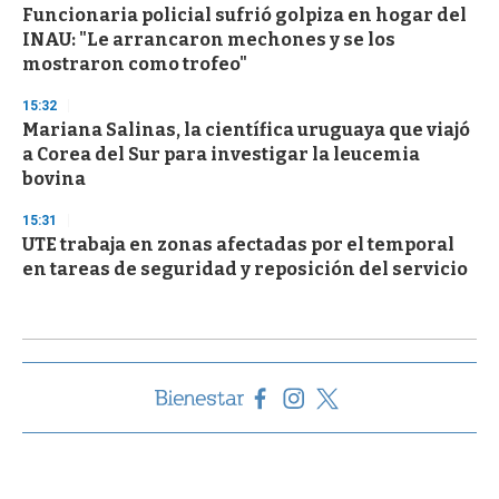
Funcionaria policial sufrió golpiza en hogar del
INAU: "Le arrancaron mechones y se los
mostraron como trofeo"
15:32
Mariana Salinas, la científica uruguaya que viajó
a Corea del Sur para investigar la leucemia
bovina
15:31
UTE trabaja en zonas afectadas por el temporal
en tareas de seguridad y reposición del servicio