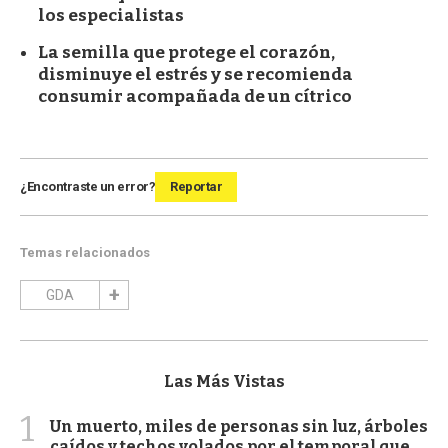
los especialistas
La semilla que protege el corazón,
disminuye el estrés y se recomienda
consumir acompañada de un cítrico
¿Encontraste un error?
Reportar
Temas relacionados
GDA
Las Más Vistas
1
Un muerto, miles de personas sin luz, árboles
caídos y techos volados por el temporal que