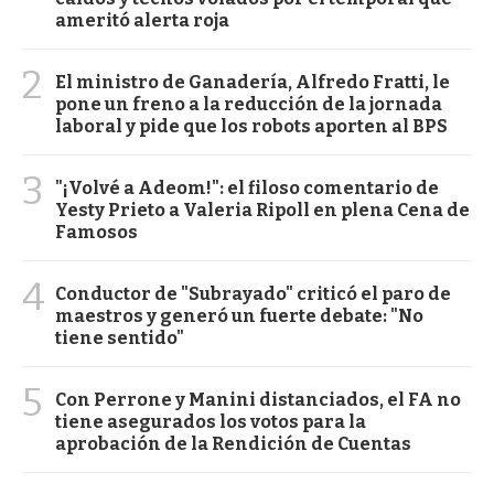
ameritó alerta roja
2
El ministro de Ganadería, Alfredo Fratti, le
pone un freno a la reducción de la jornada
laboral y pide que los robots aporten al BPS
3
"¡Volvé a Adeom!": el filoso comentario de
Yesty Prieto a Valeria Ripoll en plena Cena de
Famosos
4
Conductor de "Subrayado" criticó el paro de
maestros y generó un fuerte debate: "No
tiene sentido"
5
Con Perrone y Manini distanciados, el FA no
tiene asegurados los votos para la
aprobación de la Rendición de Cuentas