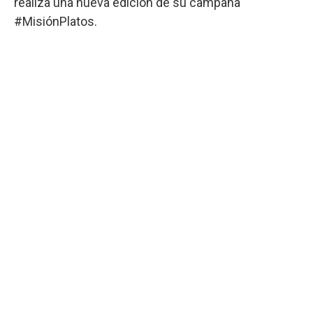
realiza una nueva edición de su campaña
#MisiónPlatos.