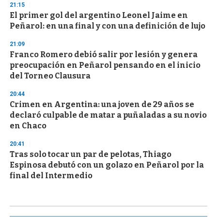
21:15
El primer gol del argentino Leonel Jaime en
Peñarol: en una final y con una definición de lujo
21:09
Franco Romero debió salir por lesión y genera
preocupación en Peñarol pensando en el inicio
del Torneo Clausura
20:44
Crimen en Argentina: una joven de 29 años se
declaró culpable de matar a puñaladas a su novio
en Chaco
20:41
Tras solo tocar un par de pelotas, Thiago
Espinosa debutó con un golazo en Peñarol por la
final del Intermedio