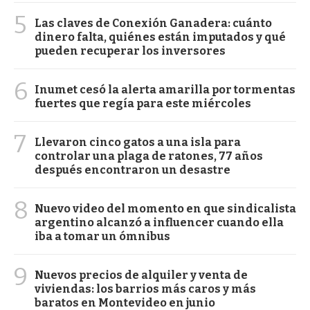
5
Las claves de Conexión Ganadera: cuánto
dinero falta, quiénes están imputados y qué
pueden recuperar los inversores
6
Inumet cesó la alerta amarilla por tormentas
fuertes que regía para este miércoles
7
Llevaron cinco gatos a una isla para
controlar una plaga de ratones, 77 años
después encontraron un desastre
8
Nuevo video del momento en que sindicalista
argentino alcanzó a influencer cuando ella
iba a tomar un ómnibus
9
Nuevos precios de alquiler y venta de
viviendas: los barrios más caros y más
baratos en Montevideo en junio