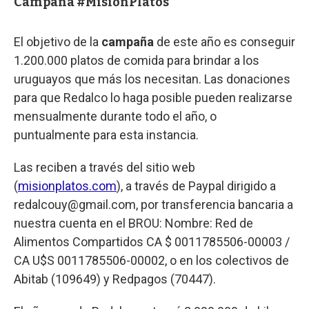
Campaña #MisionPlatos
El objetivo de la
campaña
de este año es conseguir
1.200.000 platos de comida para brindar a los
uruguayos que más los necesitan. Las donaciones
para que Redalco lo haga posible pueden realizarse
mensualmente durante todo el año, o
puntualmente para esta instancia.
Las reciben a través del sitio web
(
misionplatos.com
), a través de Paypal dirigido a
redalcouy@gmail.com, por transferencia bancaria a
nuestra cuenta en el BROU: Nombre: Red de
Alimentos Compartidos CA $ 0011785506-00003 /
CA U$S 0011785506-00002, o en los colectivos de
Abitab (109649) y Redpagos (70447).