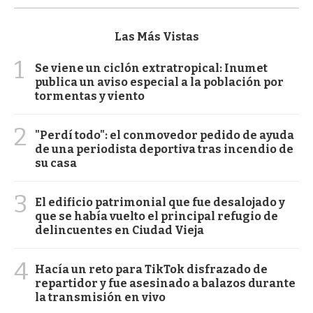
Las Más Vistas
1
Se viene un ciclón extratropical: Inumet
publica un aviso especial a la población por
tormentas y viento
2
"Perdí todo": el conmovedor pedido de ayuda
de una periodista deportiva tras incendio de
su casa
3
El edificio patrimonial que fue desalojado y
que se había vuelto el principal refugio de
delincuentes en Ciudad Vieja
4
Hacía un reto para TikTok disfrazado de
repartidor y fue asesinado a balazos durante
la transmisión en vivo