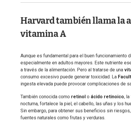
Harvard también llama la a
vitamina A
Aunque es fundamental para el buen funcionamiento d
especialmente en adultos mayores. Este nutriente esen
a través de la alimentación. Pero al tratarse de una
vit
consumo excesivo puede generar toxicidad. La
Facul
ingesta elevada puede provocar complicaciones de sa
También conocida como
retinol
o
ácido retinoico
, l
nocturna, fortalece la piel, el cabello, las uñas y los
Sin embargo, para obtener sus beneficios sin riesgos,
fuentes naturales como frutas y verduras.