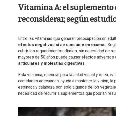
Vitamina A: el suplemento 
reconsiderar, según estudi
Entre las vitaminas que generan preocupación en adul
efectos negativos si se consume en exceso
. Seg
cubrir los requerimientos diarios, sin necesidad de r
mayores de 50 años puede causar efectos adversos
articulares y molestias digestivas
.
Esta vitamina, esencial para la salud visual y ósea, 
cantidades adecuadas, ayuda a mantener la visión, la p
espinaca y calabaza son solo algunos de los vegetales 
necesidad de recurrir a suplementos que podrían resu