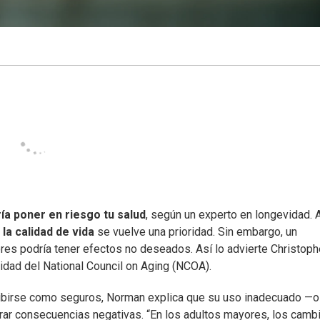
ía poner en riesgo tu salud
, según un experto en longevidad. 
la calidad de vida
se vuelve una prioridad. Sin embargo, un
s podría tener efectos no deseados. Así lo advierte Christoph
idad del National Council on Aging (NCOA).
ibirse como seguros, Norman explica que su uso inadecuado —o
r consecuencias negativas. “En los adultos mayores, los camb