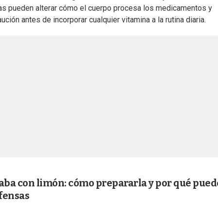
cas pueden alterar cómo el cuerpo procesa los medicamentos y
ión antes de incorporar cualquier vitamina a la rutina diaria.
yaba con limón: cómo prepararla y por qué pued
efensas