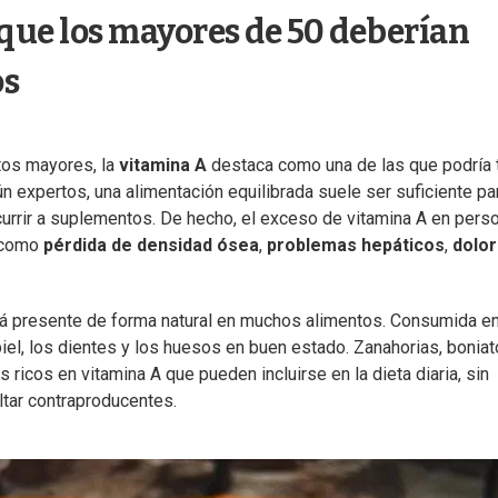
que los mayores de 50 deberían
os
tos mayores, la
vitamina A
destaca como una de las que podría 
ún expertos, una alimentación equilibrada suele ser suficiente pa
ecurrir a suplementos. De hecho, el exceso de vitamina A en pers
 como
pérdida de densidad ósea
,
problemas hepáticos
,
dolo
está presente de forma natural en muchos alimentos. Consumida en
iel, los dientes y los huesos en buen estado. Zanahorias, boniat
ricos en vitamina A que pueden incluirse en la dieta diaria, sin
ltar contraproducentes.