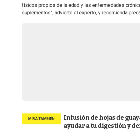
físicos propios de la edad y las enfermedades cróni
suplementos”, advierte el experto, y recomienda precauc
Infusión de hojas de gua
ayudar a tu digestión y d