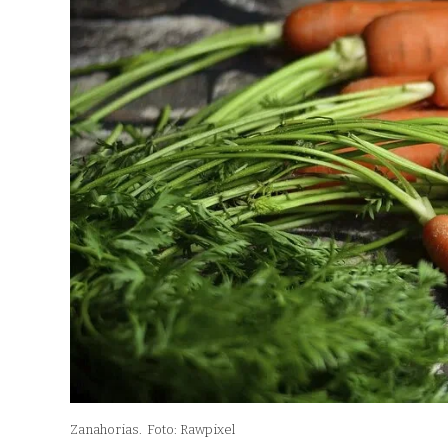
Zanahorias.
Foto: Rawpixel