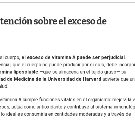
tención sobre el exceso de
el cuerpo,
el exceso de vitamina A puede ser perjudicial
,
cial, que el cuerpo no puede producir por sí solo, debe incorpo
amina liposoluble
—que se almacena en el tejido graso— su
tad de Medicina de la Universidad de Harvard
advierte que un
lud.
a vitamina A cumple funciones vitales en el organismo: mejora la v
 huesos, actúa como antioxidante y contribuye al sistema inmunológ
 lo ideal es consumirla en cantidades moderadas y a través de