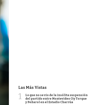
Las Más Vistas
1
Lo que no se vio de la insólita suspensión
del partido entre Montevideo Cty Torque
y Peñarol en el Estadio Charrúa