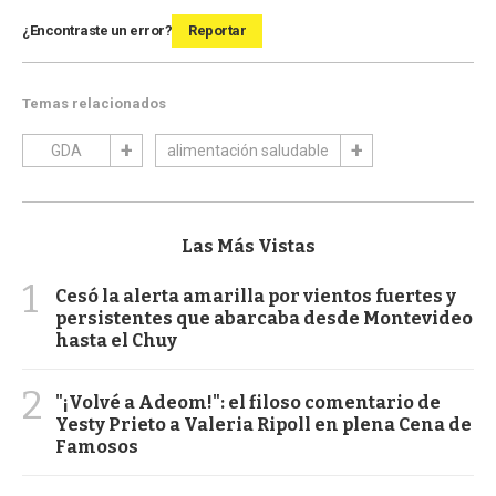
¿Encontraste un error?
Reportar
Temas relacionados
GDA
alimentación saludable
Las Más Vistas
1
Cesó la alerta amarilla por vientos fuertes y
persistentes que abarcaba desde Montevideo
hasta el Chuy
2
"¡Volvé a Adeom!": el filoso comentario de
Yesty Prieto a Valeria Ripoll en plena Cena de
Famosos