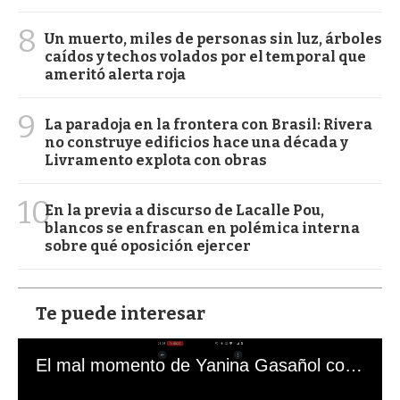
8
Un muerto, miles de personas sin luz, árboles
caídos y techos volados por el temporal que
ameritó alerta roja
9
La paradoja en la frontera con Brasil: Rivera
no construye edificios hace una década y
Livramento explota con obras
10
En la previa a discurso de Lacalle Pou,
blancos se enfrascan en polémica interna
sobre qué oposición ejercer
Te puede interesar
El mal momento de Yanina Gasañol con un hincha argentino en "Subrayado"