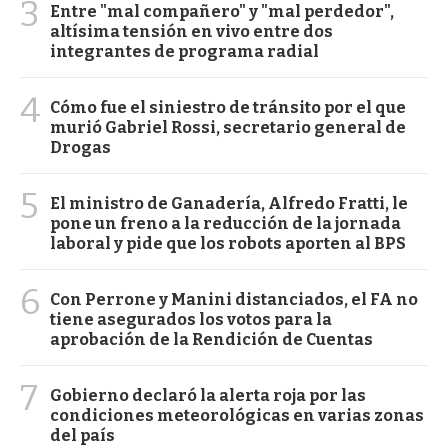
3
Entre "mal compañero" y "mal perdedor",
altísima tensión en vivo entre dos
integrantes de programa radial
4
Cómo fue el siniestro de tránsito por el que
murió Gabriel Rossi, secretario general de
Drogas
5
El ministro de Ganadería, Alfredo Fratti, le
pone un freno a la reducción de la jornada
laboral y pide que los robots aporten al BPS
6
Con Perrone y Manini distanciados, el FA no
tiene asegurados los votos para la
aprobación de la Rendición de Cuentas
7
Gobierno declaró la alerta roja por las
condiciones meteorológicas en varias zonas
del país