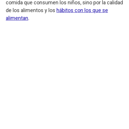
comida que consumen los niños, sino por la calidad
de los alimentos y los
hábitos con los que se
alimentan
.