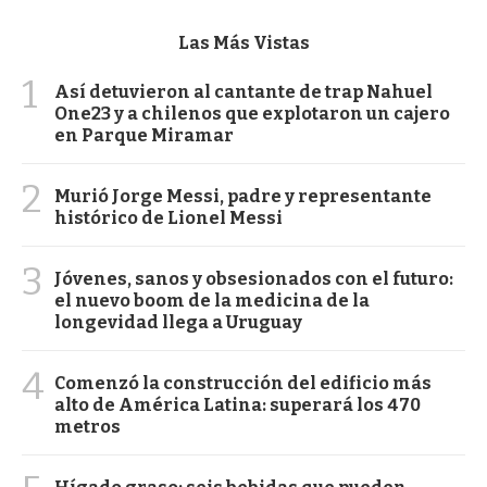
Las Más Vistas
1
Así detuvieron al cantante de trap Nahuel
One23 y a chilenos que explotaron un cajero
en Parque Miramar
2
Murió Jorge Messi, padre y representante
histórico de Lionel Messi
3
Jóvenes, sanos y obsesionados con el futuro:
el nuevo boom de la medicina de la
longevidad llega a Uruguay
4
Comenzó la construcción del edificio más
alto de América Latina: superará los 470
metros