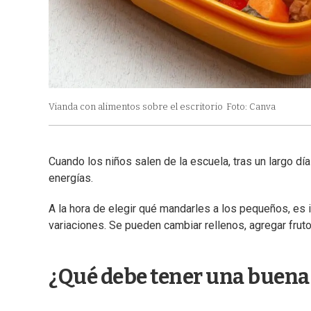
Vianda con alimentos sobre el escritorio
Foto: Canva
Cuando los niños salen de la escuela, tras un largo día
energías.
A la hora de elegir qué mandarles a los pequeños, es 
variaciones. Se pueden cambiar rellenos, agregar frutos
¿Qué debe tener una buena