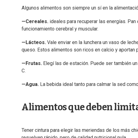
Algunos alimentos son siempre un sí en la alimentación
—Cereales.
ideales para recuperar las energías. Pan o 
funcionamiento cerebral y muscular.
—Lácteos.
Vale enviar en la lunchera un vaso de leche
queso. Estos alimentos son ricos en calcio y aportan 
—Frutas.
Elegí las de estación. Puede ser también un 
C.
—Agua.
La bebida ideal tanto para calmar la sed como
Alimentos que deben limita
Tener cintura para elegir las meriendas de los más 
resuelven rápido, pero de calidad nutricional nula.