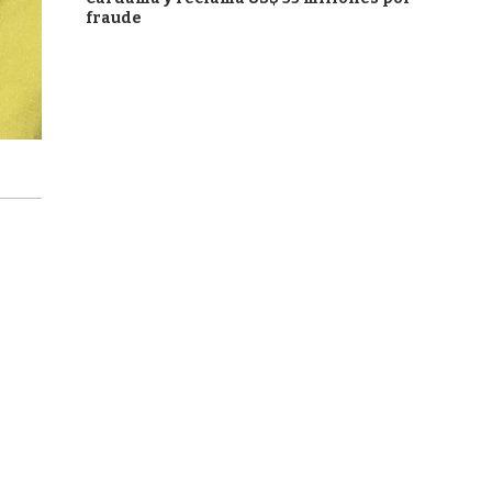
fraude