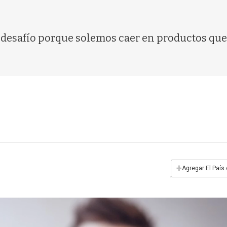
n desafío porque solemos caer en productos que
+
Agregar El País