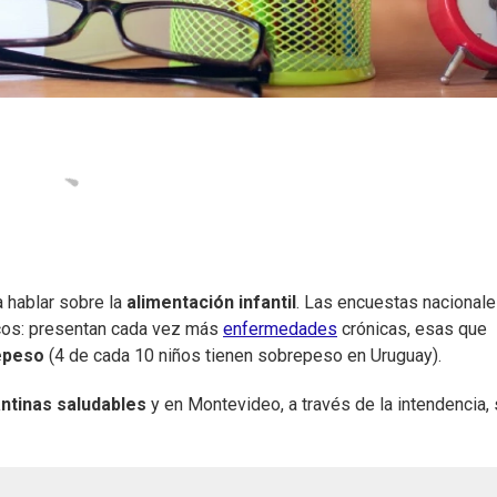
a hablar sobre la
alimentación infantil
. Las encuestas nacional
icos: presentan cada vez más
enfermedades
crónicas, esas que
epeso
(4 de cada 10 niños tienen sobrepeso en Uruguay).
ntinas saludables
y en Montevideo, a través de la intendencia,