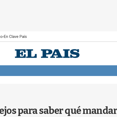
ño
En Clave País
ejos para saber qué mandar 