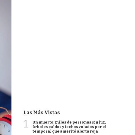
Las Más Vistas
1
Un muerto, miles de personas sin luz,
árboles caídos y techos volados por el
temporal que ameritó alerta roja