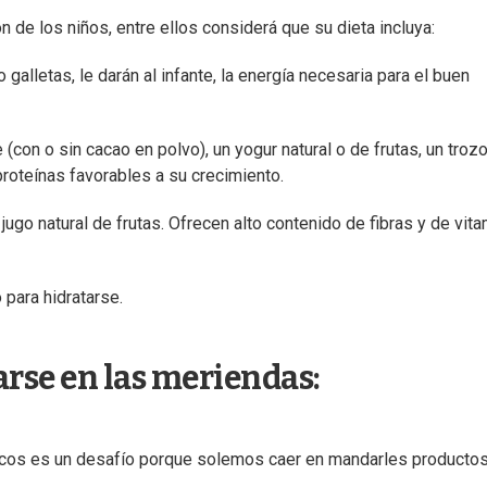
 de los niños, entre ellos considerá que su dieta incluya:
galletas, le darán al infante, la energía necesaria para el buen
 (con o sin cacao en polvo), un yogur natural o de frutas, un troz
proteínas favorables a su crecimiento.
jugo natural de frutas. Ofrecen alto contenido de fibras y de vit
 para hidratarse.
rse en las meriendas:
chicos es un desafío porque solemos caer en mandarles producto