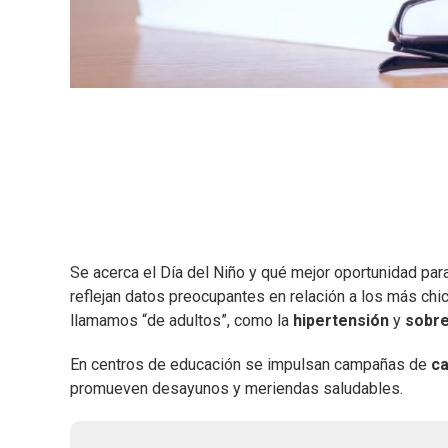
Se acerca el Día del Niño y qué mejor oportunidad par
reflejan datos preocupantes en relación a los más ch
llamamos “de adultos”, como la
hipertensión
y
sobr
En centros de educación se impulsan campañas de
ca
promueven desayunos y meriendas saludables.