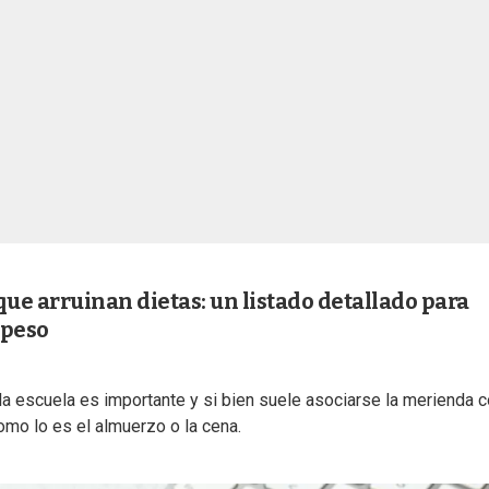
que arruinan dietas: un listado detallado para
 peso
 escuela es importante y si bien suele asociarse la merienda 
omo lo es el almuerzo o la cena.