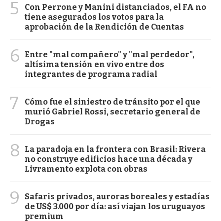
5
Con Perrone y Manini distanciados, el FA no
tiene asegurados los votos para la
aprobación de la Rendición de Cuentas
6
Entre "mal compañero" y "mal perdedor",
altísima tensión en vivo entre dos
integrantes de programa radial
7
Cómo fue el siniestro de tránsito por el que
murió Gabriel Rossi, secretario general de
Drogas
8
La paradoja en la frontera con Brasil: Rivera
no construye edificios hace una década y
Livramento explota con obras
9
Safaris privados, auroras boreales y estadías
de US$ 3.000 por día: así viajan los uruguayos
premium