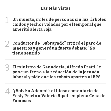
Las Más Vistas
1
Un muerto, miles de personas sin luz, árboles
caídos y techos volados por el temporal que
ameritó alerta roja
2
Conductor de "Subrayado" criticó el paro de
maestros y generó un fuerte debate: "No
tiene sentido"
3
El ministro de Ganadería, Alfredo Fratti, le
pone un freno a la reducción de la jornada
laboral y pide que los robots aporten al BPS
4
"¡Volvé a Adeom!": el filoso comentario de
Yesty Prieto a Valeria Ripoll en plena Cena de
Famosos