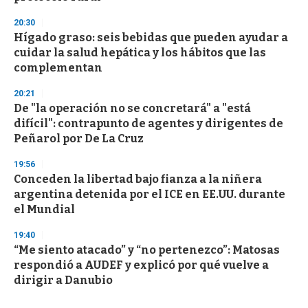
20:30
Hígado graso: seis bebidas que pueden ayudar a
cuidar la salud hepática y los hábitos que las
complementan
20:21
De "la operación no se concretará" a "está
difícil": contrapunto de agentes y dirigentes de
Peñarol por De La Cruz
19:56
Conceden la libertad bajo fianza a la niñera
argentina detenida por el ICE en EE.UU. durante
el Mundial
19:40
“Me siento atacado” y “no pertenezco”: Matosas
respondió a AUDEF y explicó por qué vuelve a
dirigir a Danubio