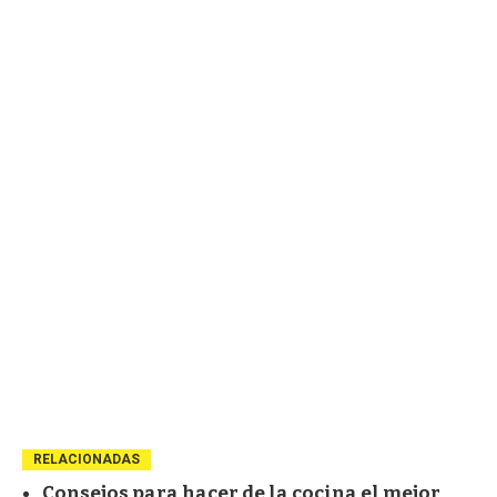
RELACIONADAS
Consejos para hacer de la cocina el mejor