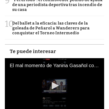
9
de una periodista deportiva tras incendio de
su casa
10
Del ballet a la eficacia: las claves de la
goleada de Peñarol a Wanderers para
conquistar el Torneo Intermedio
Te puede interesar
El mal momento de Yanina Gasañol con un hincha argentino en "Subrayado"