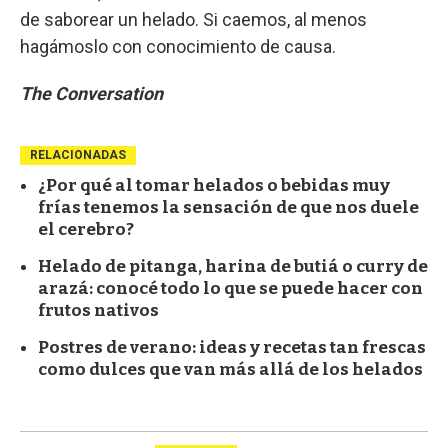
de saborear un helado. Si caemos, al menos
hagámoslo con conocimiento de causa.
The Conversation
RELACIONADAS
¿Por qué al tomar helados o bebidas muy
frías tenemos la sensación de que nos duele
el cerebro?
Helado de pitanga, harina de butiá o curry de
arazá: conocé todo lo que se puede hacer con
frutos nativos
Postres de verano: ideas y recetas tan frescas
como dulces que van más allá de los helados