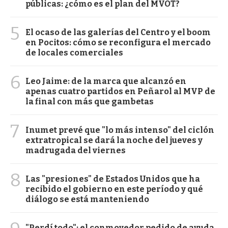
públicas: ¿cómo es el plan del MVOT?
5
El ocaso de las galerías del Centro y el boom
en Pocitos: cómo se reconfigura el mercado
de locales comerciales
6
Leo Jaime: de la marca que alcanzó en
apenas cuatro partidos en Peñarol al MVP de
la final con más que gambetas
7
Inumet prevé que "lo más intenso" del ciclón
extratropical se dará la noche del jueves y
madrugada del viernes
8
Las "presiones" de Estados Unidos que ha
recibido el gobierno en este período y qué
diálogo se está manteniendo
"Perdí todo": el conmovedor pedido de ayuda