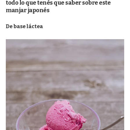
todo lo que tenés que saber sobre este
manjar japonés
De base láctea