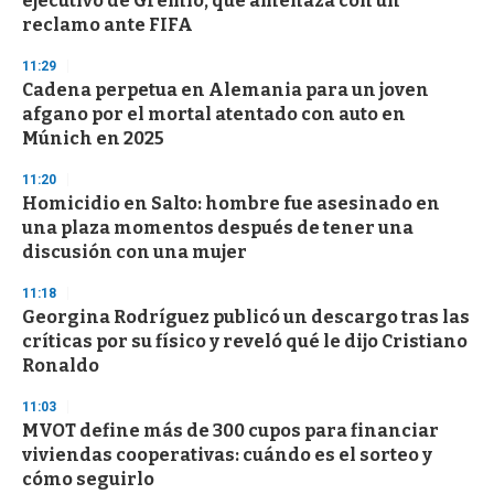
ejecutivo de Gremio, que amenaza con un
reclamo ante FIFA
11:29
Cadena perpetua en Alemania para un joven
afgano por el mortal atentado con auto en
Múnich en 2025
11:20
Homicidio en Salto: hombre fue asesinado en
una plaza momentos después de tener una
discusión con una mujer
11:18
Georgina Rodríguez publicó un descargo tras las
críticas por su físico y reveló qué le dijo Cristiano
Ronaldo
11:03
MVOT define más de 300 cupos para financiar
viviendas cooperativas: cuándo es el sorteo y
cómo seguirlo