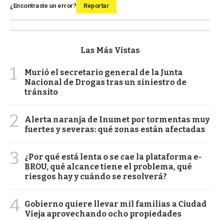
¿Encontraste un error?
Reportar
Las Más Vistas
1
Murió el secretario general de la Junta
Nacional de Drogas tras un siniestro de
tránsito
2
Alerta naranja de Inumet por tormentas muy
fuertes y severas: qué zonas están afectadas
3
¿Por qué está lenta o se cae la plataforma e-
BROU, qué alcance tiene el problema, qué
riesgos hay y cuándo se resolverá?
4
Gobierno quiere llevar mil familias a Ciudad
Vieja aprovechando ocho propiedades