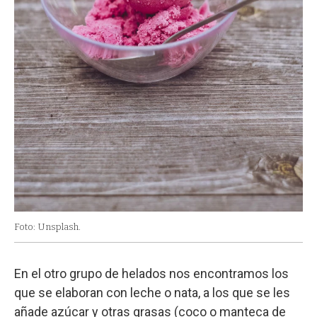
Foto: Unsplash.
En el otro grupo de helados nos encontramos los
que se elaboran con leche o nata, a los que se les
añade azúcar y otras grasas (coco o manteca de