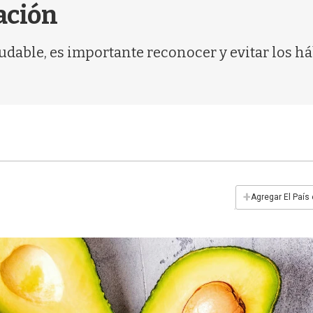
ación
able, es importante reconocer y evitar los háb
+
Agregar El País