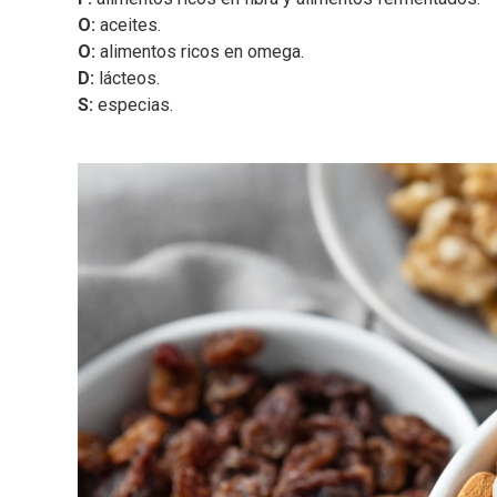
O:
aceites.
O:
alimentos ricos en omega.
D:
lácteos.
S:
especias.