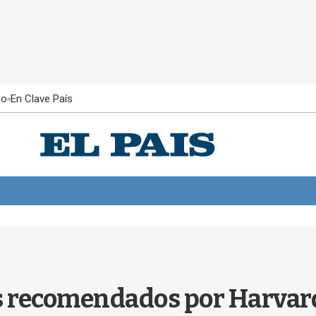
ño
En Clave País
s recomendados por Harvard