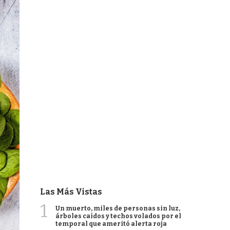
Las Más Vistas
1
Un muerto, miles de personas sin luz,
árboles caídos y techos volados por el
temporal que ameritó alerta roja