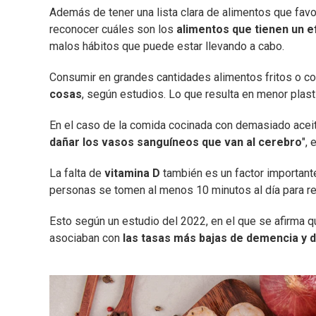
Además de tener una lista clara de alimentos que favo
reconocer cuáles son los
alimentos que tienen un e
malos hábitos que puede estar llevando a cabo.
Consumir en grandes cantidades alimentos fritos o 
cosas
, según estudios. Lo que resulta en menor plast
En el caso de la comida cocinada con demasiado aceit
dañar los vasos sanguíneos que van al cerebro
", 
La falta de
vitamina D
también es un factor importante
personas se tomen al menos 10 minutos al día para reci
Esto según un estudio del 2022, en el que se afirma qu
asociaban con
las tasas más bajas de demencia y d