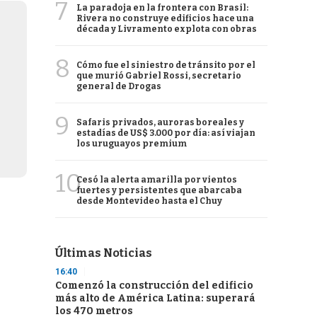
7
La paradoja en la frontera con Brasil:
Rivera no construye edificios hace una
década y Livramento explota con obras
8
Cómo fue el siniestro de tránsito por el
que murió Gabriel Rossi, secretario
general de Drogas
9
Safaris privados, auroras boreales y
estadías de US$ 3.000 por día: así viajan
los uruguayos premium
10
Cesó la alerta amarilla por vientos
fuertes y persistentes que abarcaba
desde Montevideo hasta el Chuy
Últimas Noticias
16:40
Comenzó la construcción del edificio
más alto de América Latina: superará
los 470 metros