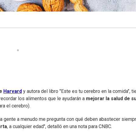
e
Harvard
y autora del libro "Este es tu cerebro en la comida", ti
recordar los alimentos que le ayudarán a
mejorar la salud de s
ra el cerebro).
 La gente a menudo me pregunta con qué deben abastecer siemp
rta
, a cualquier edad", detalló en una nota para CNBC.