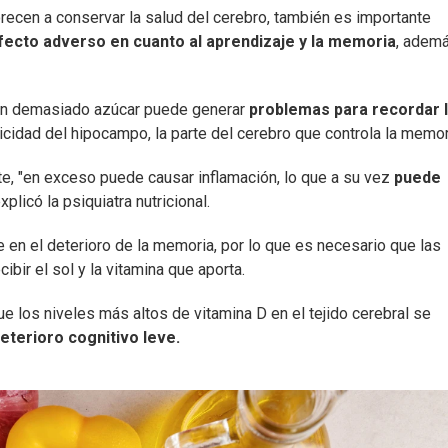
recen a conservar la salud del cerebro, también es importante
fecto adverso en cuanto al aprendizaje y la memoria
, adem
con demasiado azúcar puede generar
problemas para recordar 
icidad del hipocampo, la parte del cerebro que controla la memor
e, "en exceso puede causar inflamación, lo que a su vez
puede
explicó la psiquiatra nutricional.
 en el deterioro de la memoria, por lo que es necesario que las
bir el sol y la vitamina que aporta.
e los niveles más altos de vitamina D en el tejido cerebral se
eterioro cognitivo leve.