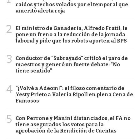
caídos y techos volados por el temporal que
ameritó alerta roja
2
El ministro de Ganadería, Alfredo Fratti, le
pone un freno a la reducción de la jornada
laboral y pide que los robots aporten al BPS
3
Conductor de "Subrayado" criticó el paro de
maestros y generó un fuerte debate: "No
tiene sentido"
4
"¡Volvé a Adeom!": el filoso comentario de
Yesty Prieto a Valeria Ripoll en plena Cena de
Famosos
5
Con Perrone y Manini distanciados, el FA no
tiene asegurados los votos para la
aprobación de la Rendición de Cuentas