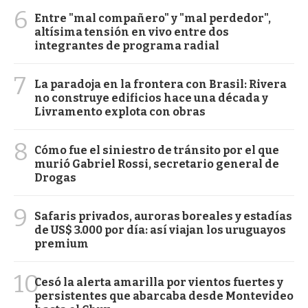
6
Entre "mal compañero" y "mal perdedor",
altísima tensión en vivo entre dos
integrantes de programa radial
7
La paradoja en la frontera con Brasil: Rivera
no construye edificios hace una década y
Livramento explota con obras
8
Cómo fue el siniestro de tránsito por el que
murió Gabriel Rossi, secretario general de
Drogas
9
Safaris privados, auroras boreales y estadías
de US$ 3.000 por día: así viajan los uruguayos
premium
10
Cesó la alerta amarilla por vientos fuertes y
persistentes que abarcaba desde Montevideo