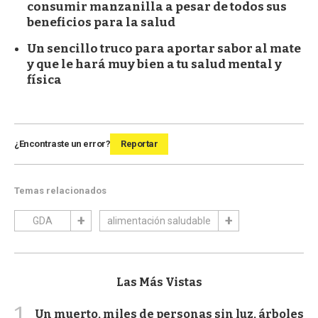
consumir manzanilla a pesar de todos sus
beneficios para la salud
Un sencillo truco para aportar sabor al mate
y que le hará muy bien a tu salud mental y
física
¿Encontraste un error?
Reportar
Temas relacionados
GDA
alimentación saludable
Las Más Vistas
1
Un muerto, miles de personas sin luz, árboles