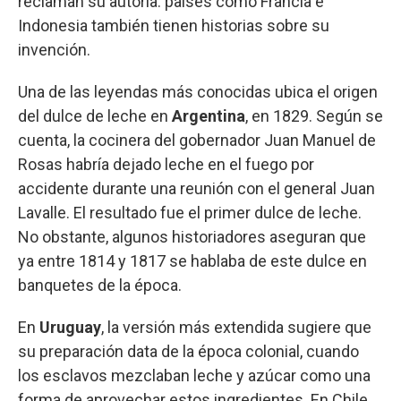
reclaman su autoría: países como Francia e
Indonesia también tienen historias sobre su
invención.
Una de las leyendas más conocidas ubica el origen
del dulce de leche en
Argentina
, en 1829. Según se
cuenta, la cocinera del gobernador Juan Manuel de
Rosas habría dejado leche en el fuego por
accidente durante una reunión con el general Juan
Lavalle. El resultado fue el primer dulce de leche.
No obstante, algunos historiadores aseguran que
ya entre 1814 y 1817 se hablaba de este dulce en
banquetes de la época.
En
Uruguay
, la versión más extendida sugiere que
su preparación data de la época colonial, cuando
los esclavos mezclaban leche y azúcar como una
forma de aprovechar estos ingredientes. En Chile