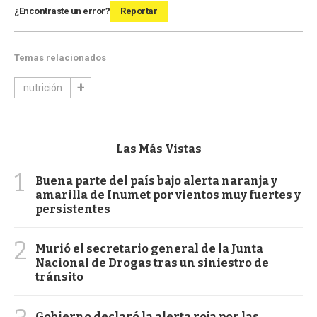
¿Encontraste un error?
Reportar
Temas relacionados
nutrición
Las Más Vistas
1
Buena parte del país bajo alerta naranja y
amarilla de Inumet por vientos muy fuertes y
persistentes
2
Murió el secretario general de la Junta
Nacional de Drogas tras un siniestro de
tránsito
Gobierno declaró la alerta roja por las