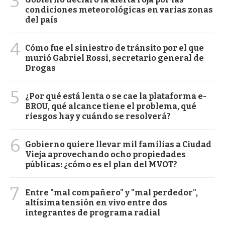
3
condiciones meteorológicas en varias zonas
del país
4
Cómo fue el siniestro de tránsito por el que
murió Gabriel Rossi, secretario general de
Drogas
5
¿Por qué está lenta o se cae la plataforma e-
BROU, qué alcance tiene el problema, qué
riesgos hay y cuándo se resolverá?
6
Gobierno quiere llevar mil familias a Ciudad
Vieja aprovechando ocho propiedades
públicas: ¿cómo es el plan del MVOT?
7
Entre "mal compañero" y "mal perdedor",
altísima tensión en vivo entre dos
integrantes de programa radial