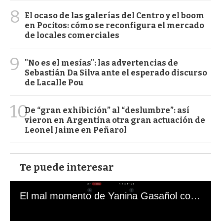
8
El ocaso de las galerías del Centro y el boom
en Pocitos: cómo se reconfigura el mercado
de locales comerciales
9
"No es el mesías": las advertencias de
Sebastián Da Silva ante el esperado discurso
de Lacalle Pou
10
De “gran exhibición” al “deslumbre”: así
vieron en Argentina otra gran actuación de
Leonel Jaime en Peñarol
Te puede interesar
El mal momento de Yanina Gasañol con un hincha argentino en "Subrayado"