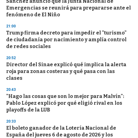
Sánchez anunció que la Junta Nacional de
Emergencias se reunirá para prepararse ante el
fenómeno de El Niño
21:00
Trump firma decreto para impedir el "turismo"
de ciudadanía por nacimiento y amplía control
de redes sociales
20:52
Director del Sinae explicó qué implica la alerta
roja para zonas costeras y qué pasa con las
clases
20:43
"Hago las cosas que son lo mejor para Malvín":
Pablo López explicó por qué eligió rival en los
playoffs de la LUB
20:33
El boleto ganador de la Lotería Nacional de
España del jueves 6 de agosto de 2026 y los