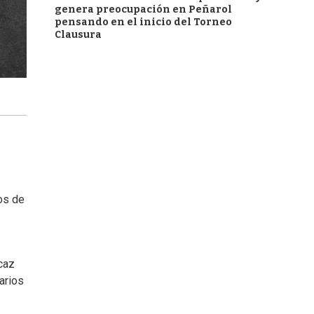
genera preocupación en Peñarol
pensando en el inicio del Torneo
Clausura
os de
caz
arios