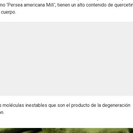
 ‘Persea americana Mill.’, tienen un alto contenido de quercetin
 cuerpo.
nas moléculas inestables que son el producto de la degeneración
n.