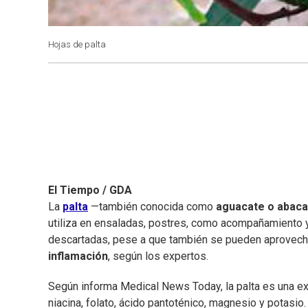
Hojas de palta
El Tiempo / GDA
La
palta
—también conocida como
aguacate o abac
utiliza en ensaladas, postres, como acompañamiento y
descartadas, pese a que también se pueden aprovecha
inflamación
, según los expertos.
Según informa Medical News Today, la palta es una exce
niacina, folato, ácido pantoténico, magnesio y potasi