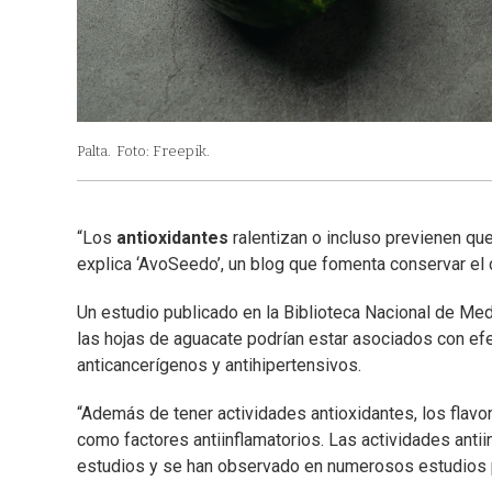
Palta.
Foto: Freepik.
“Los
antioxidantes
ralentizan o incluso previenen q
explica ‘AvoSeedo’, un blog que fomenta conservar el c
Un estudio publicado en la Biblioteca Nacional de M
las hojas de aguacate podrían estar asociados con e
anticancerígenos y antihipertensivos.
“Además de tener actividades antioxidantes, los flav
como factores antiinflamatorios. Las actividades anti
estudios y se han observado en numerosos estudios pre