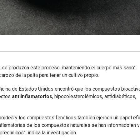
ue se produzca este proceso, manteniendo el cuerpo más sano”,
arozo de la palta para tener un cultivo propio.
edicina de Estados Unidos encontró que los compuestos bioactiv
fectos
antiinflamatorios
, hipocolesterolémicos, antidiabéticos,
onoides y los compuestos fenólicos también ejercen un papel efi
inflamatorias de los compuestos naturales se han informado en v
clínicos”, indica la investigación.