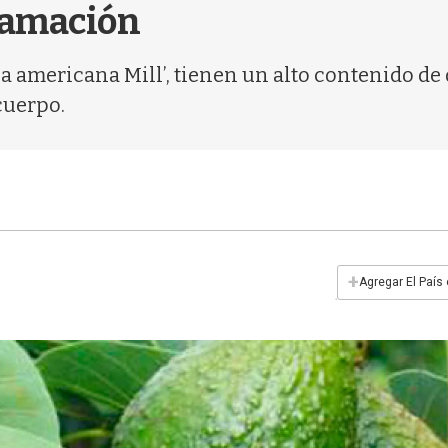
flamación
 americana Mill’, tienen un alto contenido de 
cuerpo.
+
Agregar El País