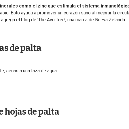
minerales como el zinc que estimula el sistema inmunológic
asio. Esto ayuda a promover un corazón sano al mejorar la circul
n”, agrega el blog de ‘The Avo Tree’, una marca de Nueva Zelanda
as de palta
te, secas a una taza de agua.
e hojas de palta