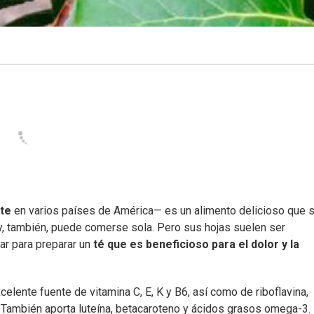
ate
en varios países de América— es un alimento delicioso que 
, también, puede comerse sola. Pero sus hojas suelen ser
r para preparar un
té que es beneficioso para el dolor y la
lente fuente de vitamina C, E, K y B6, así como de riboflavina,
o. También aporta luteína, betacaroteno y ácidos grasos omega-3.