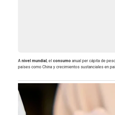
A
nivel mundial
, el
consumo
anual per cápita de pes
países como China y crecimientos sustanciales en pa