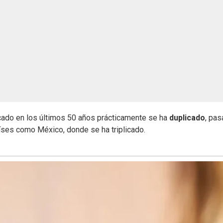
cado en los últimos 50 años prácticamente se ha
duplicado
, pa
íses como México, donde se ha triplicado.