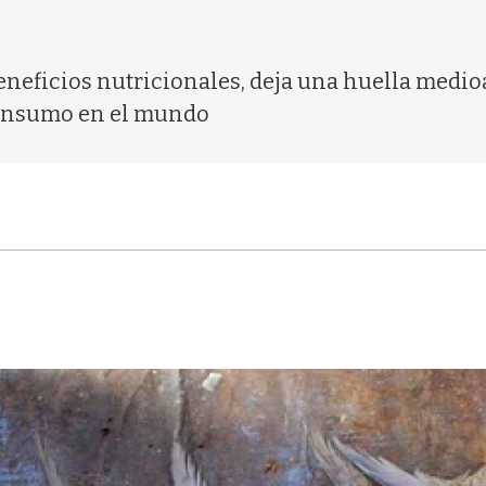
beneficios nutricionales, deja una huella medi
consumo en el mundo