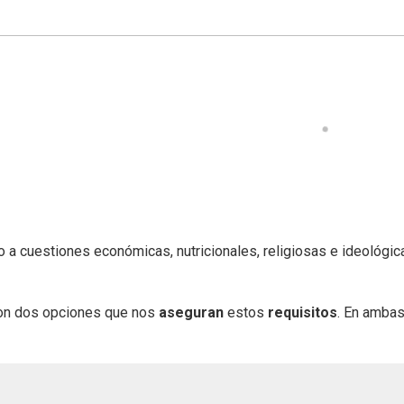
o a cuestiones económicas, nutricionales, religiosas e ideológic
son dos opciones que nos
aseguran
estos
requisitos
. En ambas