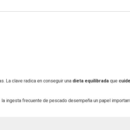
as. La clave radica en conseguir una
dieta equilibrada
que
cuid
 la ingesta frecuente de pescado desempeña un papel important