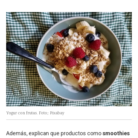
Yogur con frutas. Foto;: Pixabay
Además, explican que productos como
smoothies