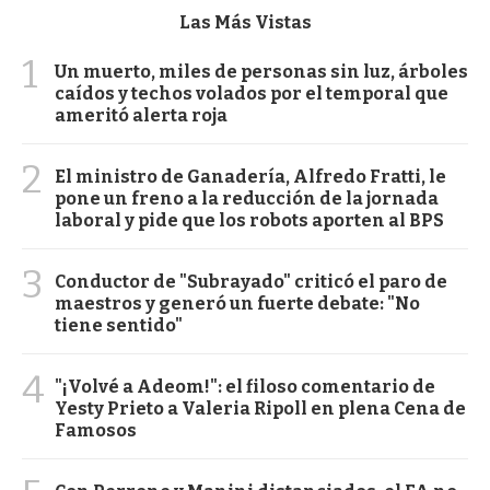
Las Más Vistas
1
Un muerto, miles de personas sin luz, árboles
caídos y techos volados por el temporal que
ameritó alerta roja
2
El ministro de Ganadería, Alfredo Fratti, le
pone un freno a la reducción de la jornada
laboral y pide que los robots aporten al BPS
3
Conductor de "Subrayado" criticó el paro de
maestros y generó un fuerte debate: "No
tiene sentido"
4
"¡Volvé a Adeom!": el filoso comentario de
Yesty Prieto a Valeria Ripoll en plena Cena de
Famosos