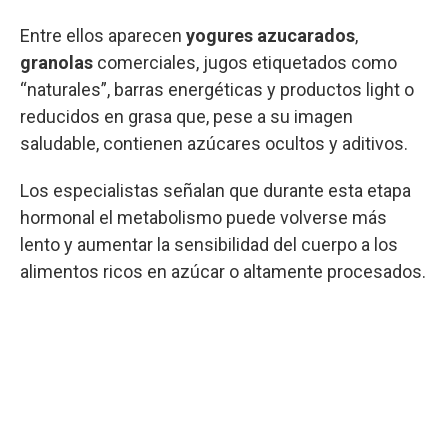
Entre ellos aparecen
yogures azucarados
,
granolas
comerciales, jugos etiquetados como
“naturales”, barras energéticas y productos light o
reducidos en grasa que, pese a su imagen
saludable, contienen azúcares ocultos y aditivos.
Los especialistas señalan que durante esta etapa
hormonal el metabolismo puede volverse más
lento y aumentar la sensibilidad del cuerpo a los
alimentos ricos en azúcar o altamente procesados.