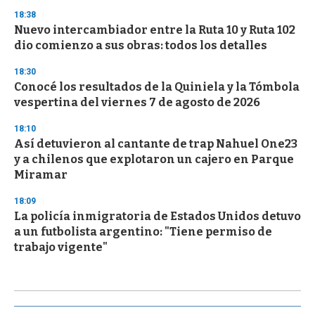
18:38
Nuevo intercambiador entre la Ruta 10 y Ruta 102
dio comienzo a sus obras: todos los detalles
18:30
Conocé los resultados de la Quiniela y la Tómbola
vespertina del viernes 7 de agosto de 2026
18:10
Así detuvieron al cantante de trap Nahuel One23
y a chilenos que explotaron un cajero en Parque
Miramar
18:09
La policía inmigratoria de Estados Unidos detuvo
a un futbolista argentino: "Tiene permiso de
trabajo vigente"