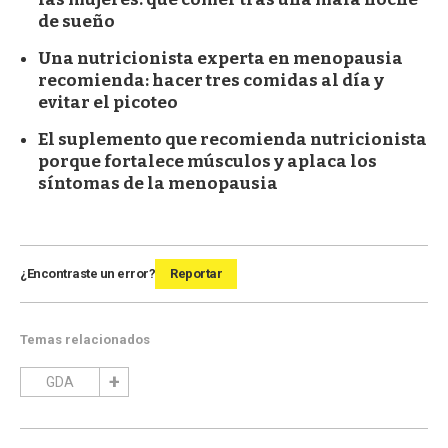
de sueño
Una nutricionista experta en menopausia
recomienda: hacer tres comidas al día y
evitar el picoteo
El suplemento que recomienda nutricionista
porque fortalece músculos y aplaca los
síntomas de la menopausia
¿Encontraste un error?
Reportar
Temas relacionados
GDA