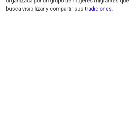
organizada por un grupo de mujeres migrantes que
busca visibilizar y compartir sus
tradiciones
.