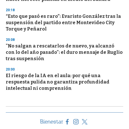
20:18
“Esto que pasó es raro”: Evaristo González tras la
suspensión del partido entre Montevideo City
Torque y Peñarol
20:08
"No salgan a rescatarlos de nuevo, ya alcanzó
con lo del año pasado": el duro mensaje de Ruglio
tras suspensión
20:00
El riesgo de la IA en el aula: por qué una
respuesta pulida no garantiza profundidad
intelectual ni comprensión