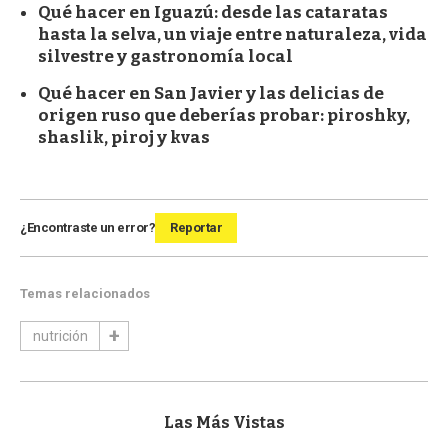
Qué hacer en Iguazú: desde las cataratas
hasta la selva, un viaje entre naturaleza, vida
silvestre y gastronomía local
Qué hacer en San Javier y las delicias de
origen ruso que deberías probar: piroshky,
shaslik, piroj y kvas
¿Encontraste un error?
Reportar
Temas relacionados
nutrición
Las Más Vistas