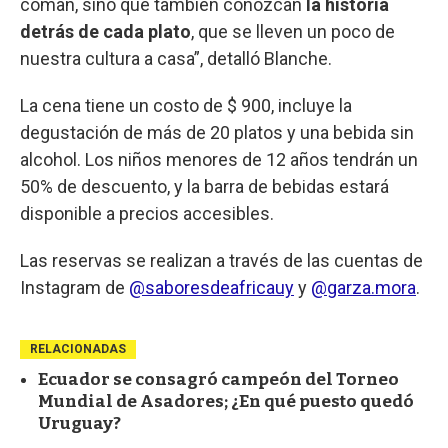
coman, sino que también conozcan
la historia
detrás de cada plato
, que se lleven un poco de
nuestra cultura a casa”, detalló Blanche.
La cena tiene un costo de $ 900, incluye la
degustación de más de 20 platos y una bebida sin
alcohol. Los niños menores de 12 años tendrán un
50% de descuento, y la barra de bebidas estará
disponible a precios accesibles.
Las reservas se realizan a través de las cuentas de
Instagram de
@saboresdeafricauy
y
@garza.mora
.
RELACIONADAS
Ecuador se consagró campeón del Torneo
Mundial de Asadores; ¿En qué puesto quedó
Uruguay?