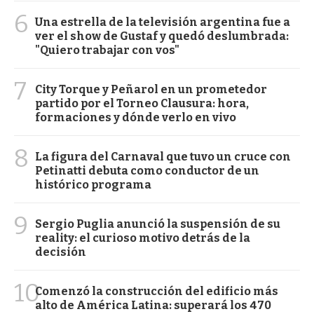
6
Una estrella de la televisión argentina fue a
ver el show de Gustaf y quedó deslumbrada:
"Quiero trabajar con vos"
7
City Torque y Peñarol en un prometedor
partido por el Torneo Clausura: hora,
formaciones y dónde verlo en vivo
8
La figura del Carnaval que tuvo un cruce con
Petinatti debuta como conductor de un
histórico programa
9
Sergio Puglia anunció la suspensión de su
reality: el curioso motivo detrás de la
decisión
10
Comenzó la construcción del edificio más
alto de América Latina: superará los 470