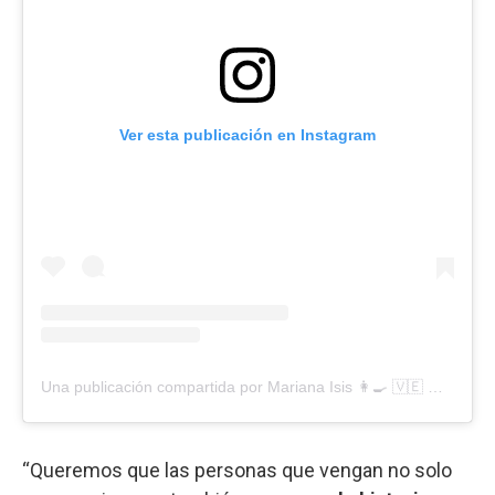
Ver esta publicación en Instagram
Una publicación compartida por Mariana Isis 👩‍🍳 🇻🇪 🇺🇾 (@garza.mora)
“Queremos que las personas que vengan no solo