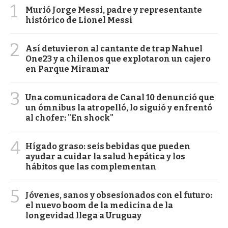
1
Murió Jorge Messi, padre y representante
histórico de Lionel Messi
2
Así detuvieron al cantante de trap Nahuel
One23 y a chilenos que explotaron un cajero
en Parque Miramar
3
Una comunicadora de Canal 10 denunció que
un ómnibus la atropelló, lo siguió y enfrentó
al chofer: "En shock"
4
Hígado graso: seis bebidas que pueden
ayudar a cuidar la salud hepática y los
hábitos que las complementan
5
Jóvenes, sanos y obsesionados con el futuro:
el nuevo boom de la medicina de la
longevidad llega a Uruguay