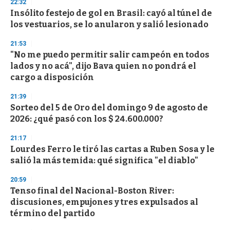
22:32
Insólito festejo de gol en Brasil: cayó al túnel de
los vestuarios, se lo anularon y salió lesionado
21:53
"No me puedo permitir salir campeón en todos
lados y no acá", dijo Bava quien no pondrá el
cargo a disposición
21:39
Sorteo del 5 de Oro del domingo 9 de agosto de
2026: ¿qué pasó con los $ 24.600.000?
21:17
Lourdes Ferro le tiró las cartas a Ruben Sosa y le
salió la más temida: qué significa "el diablo"
20:59
Tenso final del Nacional-Boston River:
discusiones, empujones y tres expulsados al
término del partido