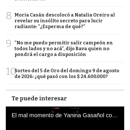
8
Moria Casán descolocó a Natalia Oreiro al
revelar su insólito secreto para lucir
radiante: "¿Esperma de qué?"
9
"No me puedo permitir salir campeón en
todos lados y no acá", dijo Bava quien no
pondrá el cargo a disposición
10
Sorteo del 5 de Oro del domingo 9 de agosto
de 2026: ¿qué pasó con los $ 24.600.000?
Te puede interesar
El mal momento de Yanina Gasañol con un hincha argentino en "Subrayado"