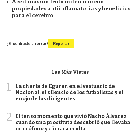
Aceitunas: un fruto milenario con
propiedades antiinflamatorias y beneficios
para el cerebro
¿Encontraste un error?
Reportar
Las Más Vistas
1
La charla de Eguren en el vestuario de
Nacional, el silencio de los futbolistas y el
enojo de los dirigentes
2
El tenso momento que vivió Nacho Álvarez
cuando una prostituta descubrió que llevaba
micrófono y cámara oculta