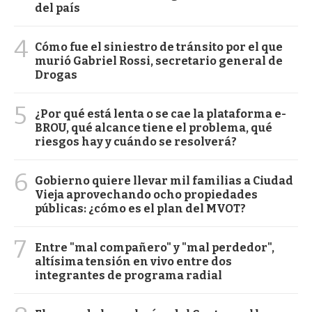
del país
4
Cómo fue el siniestro de tránsito por el que
murió Gabriel Rossi, secretario general de
Drogas
5
¿Por qué está lenta o se cae la plataforma e-
BROU, qué alcance tiene el problema, qué
riesgos hay y cuándo se resolverá?
6
Gobierno quiere llevar mil familias a Ciudad
Vieja aprovechando ocho propiedades
públicas: ¿cómo es el plan del MVOT?
7
Entre "mal compañero" y "mal perdedor",
altísima tensión en vivo entre dos
integrantes de programa radial