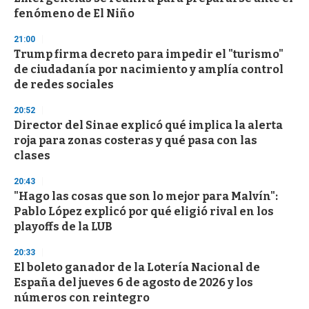
fenómeno de El Niño
21:00
Trump firma decreto para impedir el "turismo"
de ciudadanía por nacimiento y amplía control
de redes sociales
20:52
Director del Sinae explicó qué implica la alerta
roja para zonas costeras y qué pasa con las
clases
20:43
"Hago las cosas que son lo mejor para Malvín":
Pablo López explicó por qué eligió rival en los
playoffs de la LUB
20:33
El boleto ganador de la Lotería Nacional de
España del jueves 6 de agosto de 2026 y los
números con reintegro