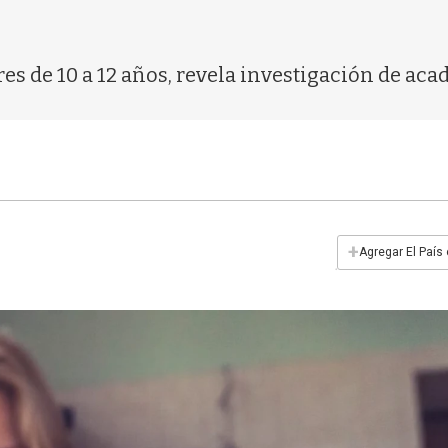
es de 10 a 12 años, revela investigación de ac
+
Agregar El País