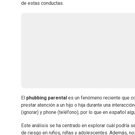
de estas conductas.
El
phubbing parental
es un fenómeno reciente que cons
prestar atención a un hijo o hija durante una interacci
(ignorar) y phone (teléfono); por lo que en español al
Este análisis se ha centrado en explorar cuál podría se
de riesgo en niños, niñas y adolescentes. Además, no