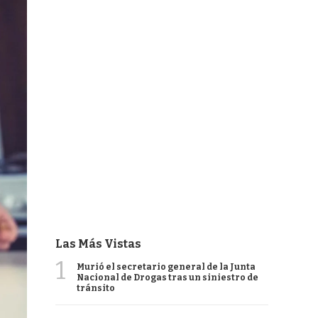
Las Más Vistas
1
Murió el secretario general de la Junta
Nacional de Drogas tras un siniestro de
tránsito