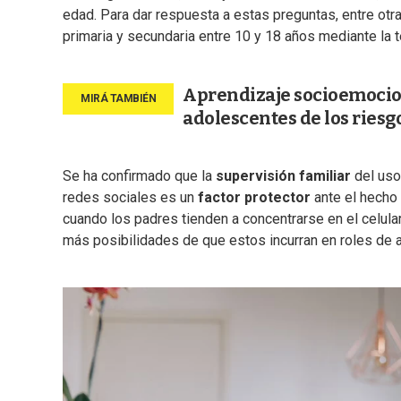
edad. Para dar respuesta a estas preguntas, entre otr
primaria y secundaria entre 10 y 18 años mediante la 
Aprendizaje socioemocion
adolescentes de los riesg
Se ha confirmado que la
supervisión familiar
del uso
redes sociales es un
factor protector
ante el hecho 
cuando los padres tienden a concentrarse en el celul
más posibilidades de que estos incurran en roles de a