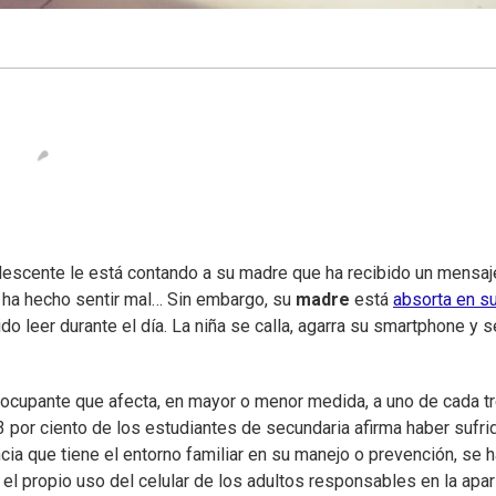
dolescente le está contando a su madre que ha recibido un mensaj
e ha hecho sentir mal… Sin embargo, su
madre
está
absorta en s
o leer durante el día. La niña se calla, agarra su smartphone y s
eocupante que afecta, en mayor o menor medida, a uno de cada t
 por ciento de los estudiantes de secundaria afirma haber sufri
cia que tiene el entorno familiar en su manejo o prevención, se 
 el propio uso del celular de los adultos responsables en la apar