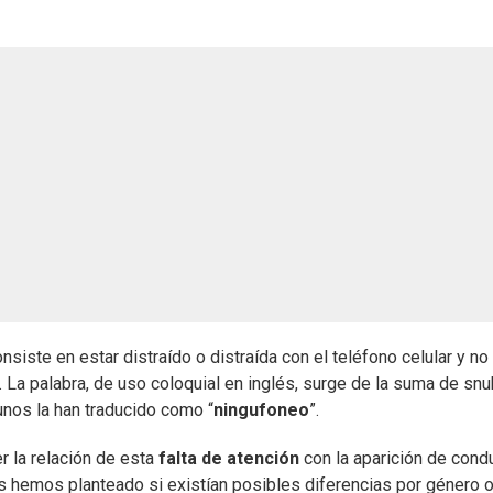
iste en estar distraído o distraída con el teléfono celular y no
ón. La palabra, de uso coloquial en inglés, surge de la suma de sn
gunos la han traducido como “
ningufoneo
”.
r la relación de esta
falta de atención
con la aparición de cond
s hemos planteado si existían posibles diferencias por género 