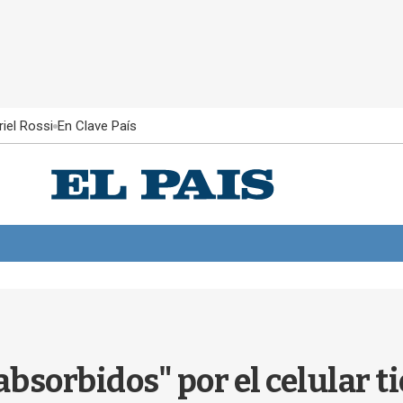
iel Rossi
En Clave País
absorbidos" por el celular 