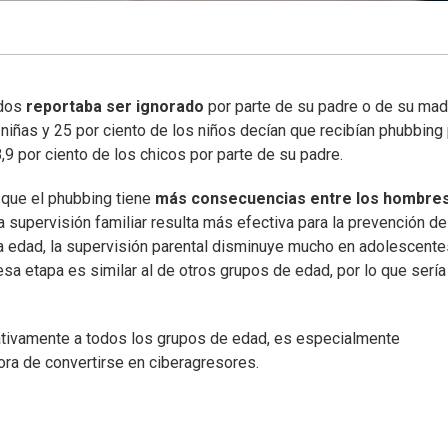
dos
reportaba ser ignorado
por parte de su padre o de su mad
s niñas y 25 por ciento de los niños decían que recibían phubbing
,9 por ciento de los chicos por parte de su padre.
que el phubbing tiene
más consecuencias entre los hombre
 supervisión familiar resulta más efectiva para la prevención de
 la edad, la supervisión parental disminuye mucho en adolescente
esa etapa es similar al de otros grupos de edad, por lo que sería
gativamente a todos los grupos de edad, es especialmente
ora de convertirse en ciberagresores.