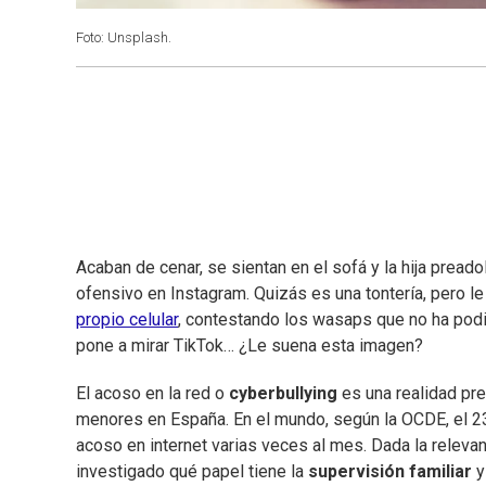
Foto: Unsplash.
Acaban de cenar, se sientan en el sofá y la hija prea
ofensivo en Instagram. Quizás es una tontería, pero l
propio celular
, contestando los wasaps que no ha podid
pone a mirar TikTok… ¿Le suena esta imagen?
El acoso en la red o
cyberbullying
es una realidad pr
menores en España. En el mundo, según la OCDE, el 23
acoso en internet varias veces al mes. Dada la relevan
investigado qué papel tiene la
supervisión familiar
y