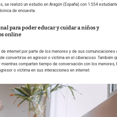
as, se realizó un estudio en Aragón (España) con 1.554 estudian
técnica de encuesta.
al para poder educar y cuidar a niños y
os online
 de internet por parte de los menores y de sus comunicaciones 
de convertirse en agresor o víctima en el ciberacoso. También 
ar mientras comparten tiempo de conversación con los menores, 
gresor o víctima en sus interacciones en internet.