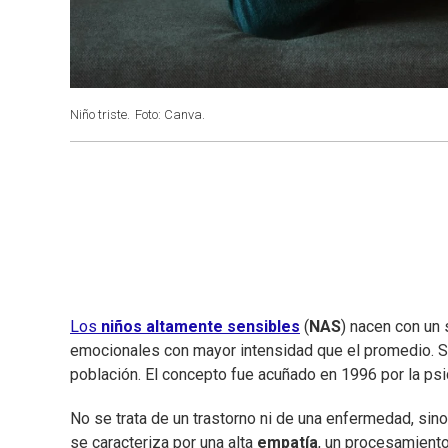
Niño triste.
Foto: Canva.
Los
niños altamente sensibles
(
NAS
) nacen con un
emocionales con mayor intensidad que el promedio. S
población. El concepto fue acuñado en 1996 por la ps
No se trata de un trastorno ni de una enfermedad, si
se caracteriza por una alta
empatía
, un procesamiento