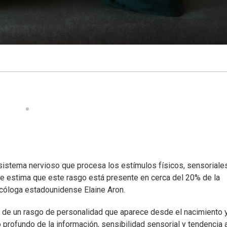
 sistema nervioso que procesa los estímulos físicos, sensoriale
e estima que este rasgo está presente en cerca del 20% de la
icóloga estadounidense Elaine Aron.
no de un rasgo de personalidad que aparece desde el nacimiento 
 profundo de la información, sensibilidad sensorial y tendencia a