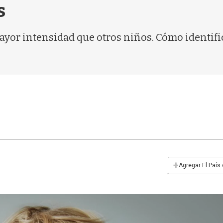
s
yor intensidad que otros niños. Cómo identifi
+
Agregar El País