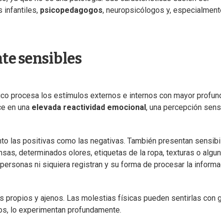
 infantiles,
psicopedagogos
, neuropsicólogos y, especialment
te sensibles
ico procesa los estímulos externos e internos con mayor profun
ce en una
elevada reactividad emocional
, una percepción sens
to las positivas como las negativas. También presentan sensibi
ensas, determinados olores, etiquetas de la ropa, texturas o algu
ersonas ni siquiera registran y su forma de procesar la informa
 propios y ajenos. Las molestias físicas pueden sentirlas con 
tos, lo experimentan profundamente.