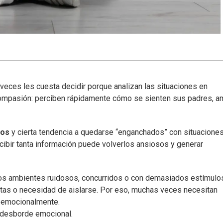
 veces les cuesta decidir porque analizan las situaciones en
compasión: perciben rápidamente cómo se sienten sus padres, a
tos
y cierta tendencia a quedarse “enganchados” con situacione
cibir tanta información puede volverlos ansiosos y generar
. Los ambientes ruidosos, concurridos o con demasiados estímulo
ietas o necesidad de aislarse. Por eso, muchas veces necesitan
 emocionalmente.
 desborde emocional.