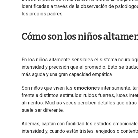
identificadas a través de la observación de psicólogos
los propios padres.
Cómo son los niños altamen
En los niños altamente sensibles el sistema neurológ
intensidad y precisión que el promedio. Esto se tradu
más aguda y una gran capacidad empática.
Son niños que viven las
emociones
intensamente, tan
frente a distintos estímulos: ruidos fuertes, luces int
alimentos. Muchas veces perciben detalles que otras p
suele ser diferente.
Además, captan con facilidad los estados emocionales
intensidad y, cuando están tristes, enojados o conten