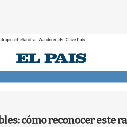
atropical
Peñarol vs. Wanderers
En Clave País
les: cómo reconocer este ra