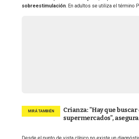
sobreestimulación
. En adultos se utiliza el término
Crianza: "Hay que buscar e
supermercados", asegura
Desde el punto de vista clínico no existe un diagnósti