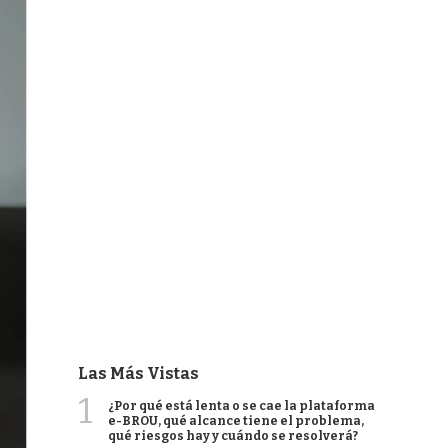
Las Más Vistas
1
¿Por qué está lenta o se cae la plataforma
e-BROU, qué alcance tiene el problema,
qué riesgos hay y cuándo se resolverá?