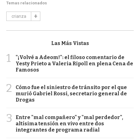
Temas relacionados
crianza
Las Más Vistas
1
"¡Volvé a Adeom!": el filoso comentario de
Yesty Prieto a Valeria Ripoll en plena Cena de
Famosos
2
Cómo fue el siniestro de tránsito por el que
murió Gabriel Rossi, secretario general de
Drogas
3
Entre "mal compañero" y "mal perdedor",
altísima tensión en vivo entre dos
integrantes de programa radial