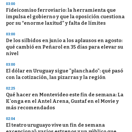
03:00
Fideicomiso ferroviario: la herramienta que
impulsa el gobierno y que la oposición cuestiona
por su “enorme laxitud” y falta de límites
03:00
De los silbidos en junio a los aplausos en agosto:
qué cambió en Peñarol en 35 días para elevar su
nivel
03:00
El dólar en Uruguay sigue "planchado": qué pasó
con la cotización, las pizarras y la región
02:25
Qué hacer en Montevideo este fin de semana: La
K'onga en el Antel Arena, Gustaf en el Movie y
más recomendados
02:04
El teatro uruguayo vive un fin de semana
excepcional: varios estrenos y un público que