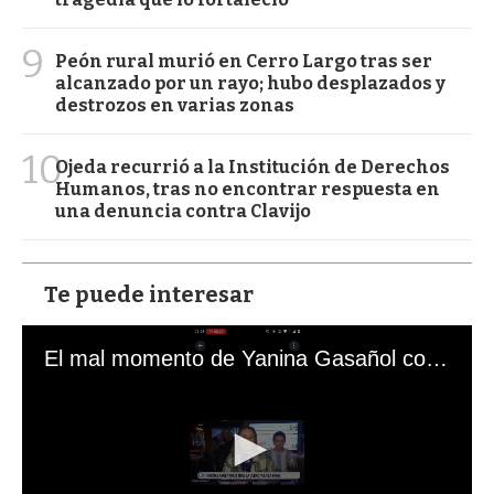
9
Peón rural murió en Cerro Largo tras ser
alcanzado por un rayo; hubo desplazados y
destrozos en varias zonas
10
Ojeda recurrió a la Institución de Derechos
Humanos, tras no encontrar respuesta en
una denuncia contra Clavijo
Te puede interesar
El mal momento de Yanina Gasañol con un hincha argentino en "Subrayado"