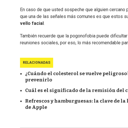
En caso de que usted sospeche que alguien cercano 
que una de las señales más comunes es que estos suje
vello facial
.
También recuerde que la pogonofobia puede dificultar l
reuniones sociales, por eso, lo más recomendable para
RELACIONADAS
¿Cuándo el colesterol se vuelve peligroso
prevenirlo
Cuál es el significado de la remisión del 
Refrescos y hamburguesas: la clave de la
de Apple