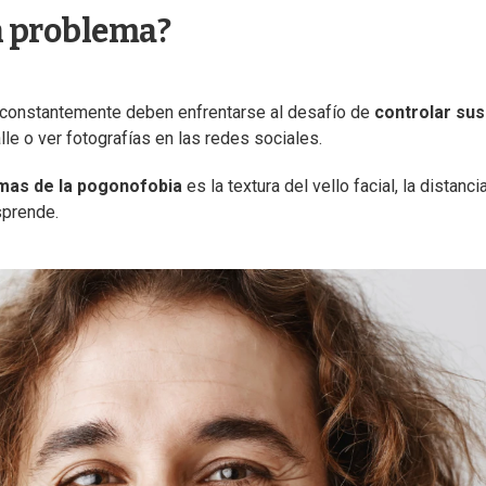
un problema?
 constantemente deben enfrentarse al desafío de
controlar sus
lle o ver fotografías en las redes sociales.
mas de la pogonofobia
es la textura del vello facial, la distanci
sprende.