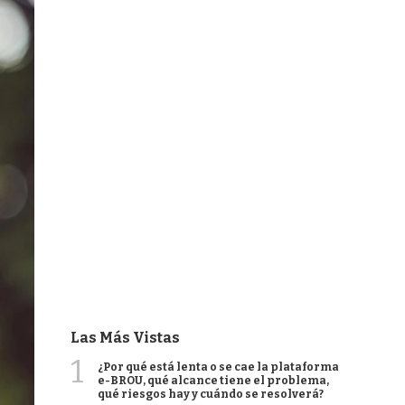
Las Más Vistas
1
¿Por qué está lenta o se cae la plataforma
e-BROU, qué alcance tiene el problema,
qué riesgos hay y cuándo se resolverá?