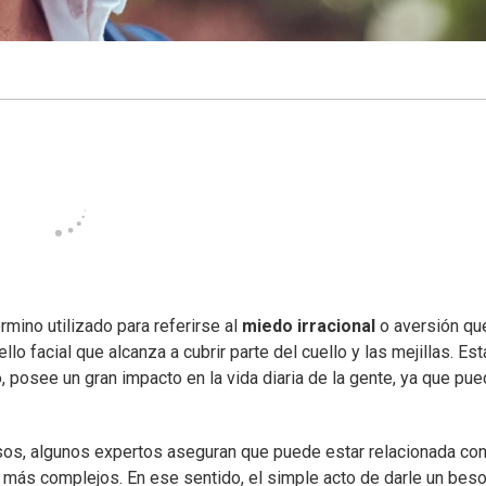
rmino utilizado para referirse al
miedo irracional
o aversión qu
vello facial que alcanza a cubrir parte del cuello y las mejillas. Est
posee un gran impacto en la vida diaria de la gente, ya que pu
sos, algunos expertos aseguran que puede estar relacionada co
 más complejos. En ese sentido, el simple acto de darle un beso