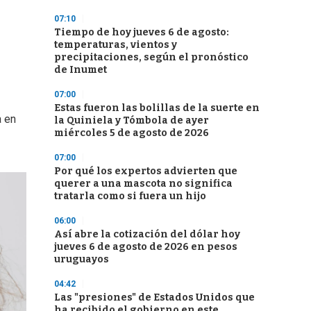
07:10
Tiempo de hoy jueves 6 de agosto:
temperaturas, vientos y
precipitaciones, según el pronóstico
de Inumet
07:00
Estas fueron las bolillas de la suerte en
a en
la Quiniela y Tómbola de ayer
miércoles 5 de agosto de 2026
07:00
Por qué los expertos advierten que
querer a una mascota no significa
tratarla como si fuera un hijo
06:00
Así abre la cotización del dólar hoy
jueves 6 de agosto de 2026 en pesos
uruguayos
04:42
Las "presiones" de Estados Unidos que
ha recibido el gobierno en este