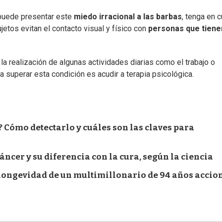
puede presentar este
miedo irracional a las barbas
, tenga en 
tos evitan el contacto visual y físico con
personas que tiene
a realización de algunas actividades diarias como el trabajo o
 superar esta condición es acudir a terapia psicológica.
? Cómo detectarlo y cuáles son las claves para
cáncer y su diferencia con la cura, según la ciencia
 longevidad de un multimillonario de 94 años accio