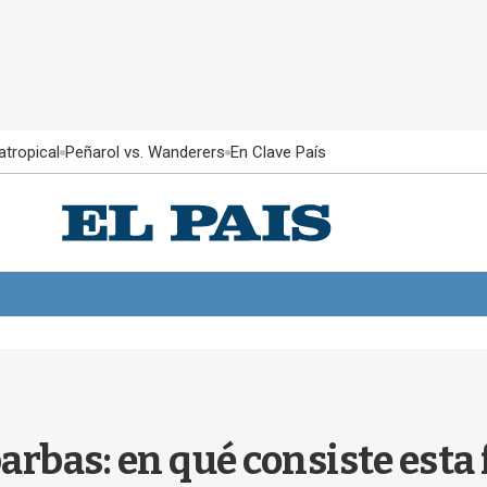
atropical
Peñarol vs. Wanderers
En Clave País
barbas: en qué consiste est