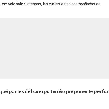
s emocionales
intensas, las cuales están acompañadas de
qué partes del cuerpo tenés que ponerte perf