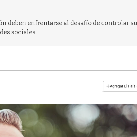
n deben enfrentarse al desafío de controlar s
edes sociales.
+
Agregar El País