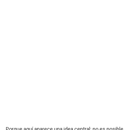
Porque aquí aparece una idea central: no es posible