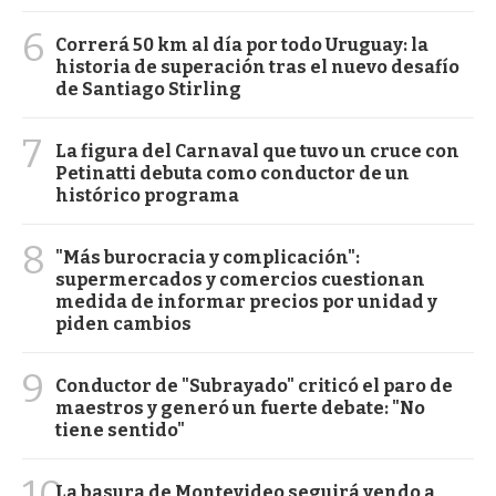
6
Correrá 50 km al día por todo Uruguay: la
historia de superación tras el nuevo desafío
de Santiago Stirling
7
La figura del Carnaval que tuvo un cruce con
Petinatti debuta como conductor de un
histórico programa
8
"Más burocracia y complicación":
supermercados y comercios cuestionan
medida de informar precios por unidad y
piden cambios
9
Conductor de "Subrayado" criticó el paro de
maestros y generó un fuerte debate: "No
tiene sentido"
10
La basura de Montevideo seguirá yendo a