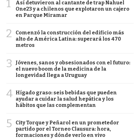
1
Así detuvieron al cantante de trap Nahuel
One23 y a chilenos que explotaron un cajero
en Parque Miramar
2
Comenzó la construcción del edificio más
alto de América Latina: superará los 470
metros
3
Jóvenes, sanos y obsesionados con el futuro:
el nuevo boom de la medicina de la
longevidad llega a Uruguay
4
Hígado graso: seis bebidas que pueden
ayudar a cuidar la salud hepática y los
hábitos que las complementan
5
City Torque y Peñarol en un prometedor
partido por el Torneo Clausura: hora,
formaciones y dónde verlo en vivo