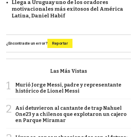
Llega a Uruguay uno de los oradores
motivacionales más exitosos del América
Latina, Daniel Habif
¿Encontraste un error?
Reportar
Las Más Vistas
1
Murió Jorge Messi, padre y representante
histórico de Lionel Messi
2
Así detuvieron al cantante de trap Nahuel
One23 y a chilenos que explotaron un cajero
en Parque Miramar