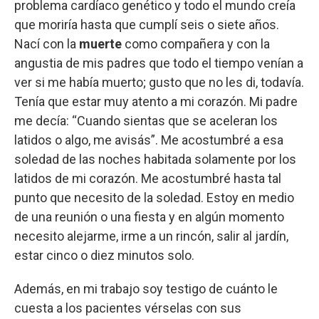
problema cardíaco genético y todo el mundo creía
que moriría hasta que cumplí seis o siete años.
Nací con la
muerte
como compañera y con la
angustia de mis padres que todo el tiempo venían a
ver si me había muerto; gusto que no les di, todavía.
Tenía que estar muy atento a mi corazón. Mi padre
me decía: “Cuando sientas que se aceleran los
latidos o algo, me avisás”. Me acostumbré a esa
soledad de las noches habitada solamente por los
latidos de mi corazón. Me acostumbré hasta tal
punto que necesito de la soledad. Estoy en medio
de una reunión o una fiesta y en algún momento
necesito alejarme, irme a un rincón, salir al jardín,
estar cinco o diez minutos solo.
Además, en mi trabajo soy testigo de cuánto le
cuesta a los pacientes vérselas con sus