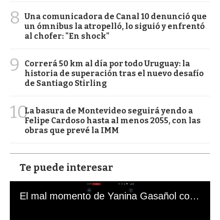
8
Una comunicadora de Canal 10 denunció que
un ómnibus la atropelló, lo siguió y enfrentó
al chofer: "En shock"
9
Correrá 50 km al día por todo Uruguay: la
historia de superación tras el nuevo desafío
de Santiago Stirling
10
La basura de Montevideo seguirá yendo a
Felipe Cardoso hasta al menos 2055, con las
obras que prevé la IMM
Te puede interesar
El mal momento de Yanina Gasañol con un hincha argentino en "Subrayado"