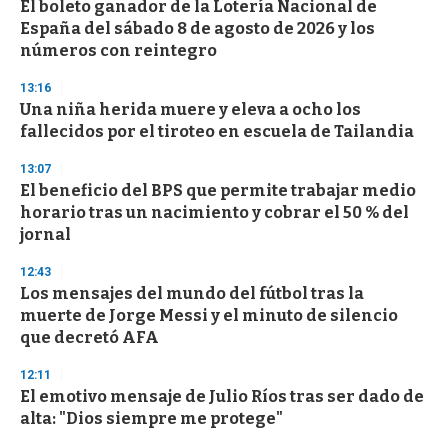
El boleto ganador de la Lotería Nacional de
España del sábado 8 de agosto de 2026 y los
números con reintegro
13:16
Una niña herida muere y eleva a ocho los
fallecidos por el tiroteo en escuela de Tailandia
13:07
El beneficio del BPS que permite trabajar medio
horario tras un nacimiento y cobrar el 50 % del
jornal
12:43
Los mensajes del mundo del fútbol tras la
muerte de Jorge Messi y el minuto de silencio
que decretó AFA
12:11
El emotivo mensaje de Julio Ríos tras ser dado de
alta: "Dios siempre me protege"