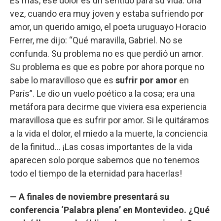
Es más, ese dolor es un sentido para su vida. Una
vez, cuando era muy joven y estaba sufriendo por
amor, un querido amigo, el poeta uruguayo Horacio
Ferrer, me dijo: “Qué maravilla, Gabriel. No se
confunda. Su problema no es que perdió un amor.
Su problema es que es pobre por ahora porque no
sabe lo maravilloso que es
sufrir por amor
en
París”. Le dio un vuelo poético a la cosa; era una
metáfora para decirme que viviera esa experiencia
maravillosa que es sufrir por amor. Si le quitáramos
a la vida el dolor, el miedo a la muerte, la conciencia
de la finitud… ¡Las cosas importantes de la vida
aparecen solo porque sabemos que no tenemos
todo el tiempo de la eternidad para hacerlas!
— A finales de noviembre presentará su
conferencia ‘Palabra plena’ en Montevideo. ¿Qué