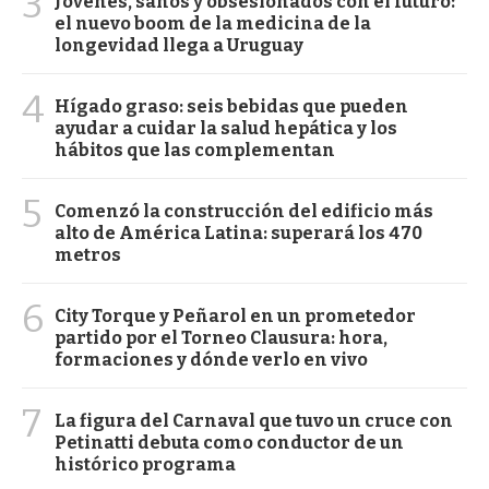
3
Jóvenes, sanos y obsesionados con el futuro:
el nuevo boom de la medicina de la
longevidad llega a Uruguay
4
Hígado graso: seis bebidas que pueden
ayudar a cuidar la salud hepática y los
hábitos que las complementan
5
Comenzó la construcción del edificio más
alto de América Latina: superará los 470
metros
6
City Torque y Peñarol en un prometedor
partido por el Torneo Clausura: hora,
formaciones y dónde verlo en vivo
7
La figura del Carnaval que tuvo un cruce con
Petinatti debuta como conductor de un
histórico programa