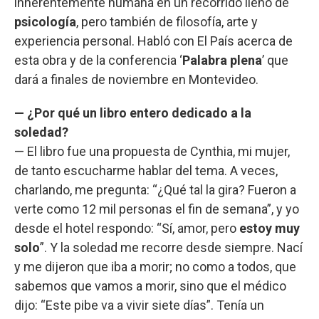
inherentemente humana en un recorrido lleno de
psicología
, pero también de filosofía, arte y
experiencia personal. Habló con El País acerca de
esta obra y de la conferencia ‘
Palabra plena
’ que
dará a finales de noviembre en Montevideo.
— ¿Por qué un libro entero dedicado a la
soledad?
— El libro fue una propuesta de Cynthia, mi mujer,
de tanto escucharme hablar del tema. A veces,
charlando, me pregunta: “¿Qué tal la gira? Fueron a
verte como 12 mil personas el fin de semana”, y yo
desde el hotel respondo: “Sí, amor, pero
estoy muy
solo
”. Y la soledad me recorre desde siempre. Nací
y me dijeron que iba a morir; no como a todos, que
sabemos que vamos a morir, sino que el médico
dijo: “Este pibe va a vivir siete días”. Tenía un