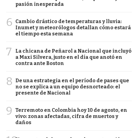
pasión inesperada
6
Cambio drástico de temperaturas y lluvia:
Inumet y meteorólogos detallan cómo estará
el tiempo esta semana
7
La chicana de Peñarol a Nacional que incluyó
a Maxi Silvera, justo en el día que anotó en
contra ante Boston
8
De una estrategia en el período de pases que
no se explica a un equipo desnorteado: el
presente de Nacional
9
Terremoto en Colombia hoy 10 de agosto, en
vivo: zonas afectadas, cifra de muertos y
daños