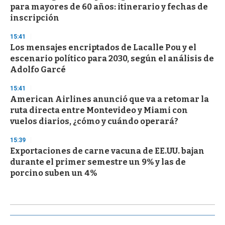
para mayores de 60 años: itinerario y fechas de
inscripción
15:41
Los mensajes encriptados de Lacalle Pou y el
escenario político para 2030, según el análisis de
Adolfo Garcé
15:41
American Airlines anunció que va a retomar la
ruta directa entre Montevideo y Miami con
vuelos diarios, ¿cómo y cuándo operará?
15:39
Exportaciones de carne vacuna de EE.UU. bajan
durante el primer semestre un 9% y las de
porcino suben un 4%