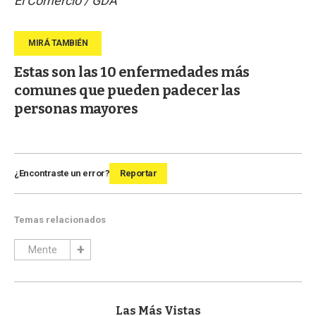
El Comercio / GDA
Estas son las 10 enfermedades más
comunes que pueden padecer las
personas mayores
¿Encontraste un error?
Reportar
Temas relacionados
Mente
Las Más Vistas