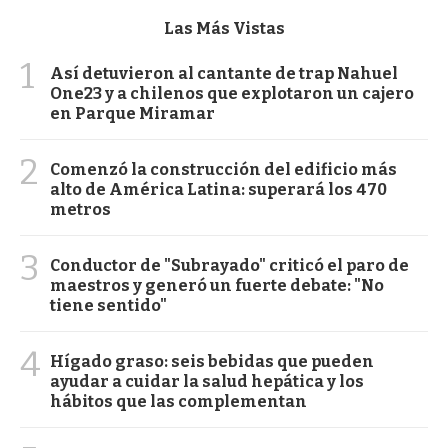
Las Más Vistas
1
Así detuvieron al cantante de trap Nahuel
One23 y a chilenos que explotaron un cajero
en Parque Miramar
2
Comenzó la construcción del edificio más
alto de América Latina: superará los 470
metros
3
Conductor de "Subrayado" criticó el paro de
maestros y generó un fuerte debate: "No
tiene sentido"
4
Hígado graso: seis bebidas que pueden
ayudar a cuidar la salud hepática y los
hábitos que las complementan