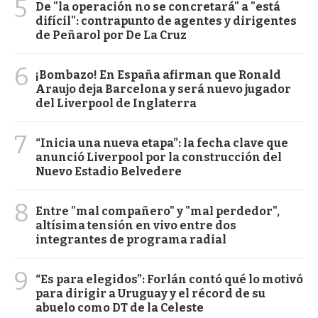
5
De "la operación no se concretará" a "está
difícil": contrapunto de agentes y dirigentes
de Peñarol por De La Cruz
6
¡Bombazo! En España afirman que Ronald
Araujo deja Barcelona y será nuevo jugador
del Liverpool de Inglaterra
7
“Inicia una nueva etapa”: la fecha clave que
anunció Liverpool por la construcción del
Nuevo Estadio Belvedere
8
Entre "mal compañero" y "mal perdedor",
altísima tensión en vivo entre dos
integrantes de programa radial
9
“Es para elegidos”: Forlán contó qué lo motivó
para dirigir a Uruguay y el récord de su
abuelo como DT de la Celeste