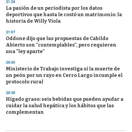
21:24
La pasión de un periodista por los datos
deportivos que hasta le costó un matrimonio: la
historia de Willy Viola
21:07
Oddone dijo que las propuestas de Cabildo
Abierto son "contemplables", pero requieren
una "ley aparte"
20:45
Ministerio de Trabajo investiga si la muerte de
un peón por un rayo en Cerro Largo incumple el
protocolo rural
20:30
Hígado graso: seis bebidas que pueden ayudar a
cuidar la salud hepática y los hábitos que las
complementan