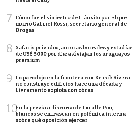
hasta el Chuy
7
Cómo fue el siniestro de tránsito por el que
murió Gabriel Rossi, secretario general de
Drogas
8
Safaris privados, auroras boreales y estadías
de US$ 3.000 por día: así viajan los uruguayos
premium
9
La paradoja en la frontera con Brasil: Rivera
no construye edificios hace una década y
Livramento explota con obras
10
En la previa a discurso de Lacalle Pou,
blancos se enfrascan en polémica interna
sobre qué oposición ejercer