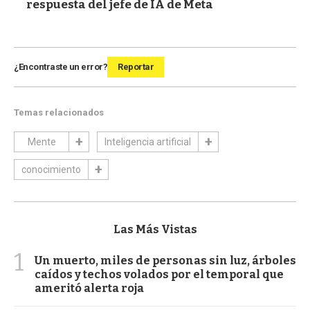
respuesta del jefe de IA de Meta
¿Encontraste un error?
Reportar
Temas relacionados
Mente
Inteligencia artificial
conocimiento
Las Más Vistas
1
Un muerto, miles de personas sin luz, árboles
caídos y techos volados por el temporal que
ameritó alerta roja