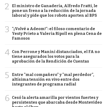
2
El ministro de Ganadería, Alfredo Fratti, le
pone un freno a la reducción de la jornada
laboral y pide que los robots aporten al BPS
3
"¡Volvé a Adeom!": el filoso comentario de
Yesty Prieto a Valeria Ripoll en plena Cena de
Famosos
4
Con Perrone y Manini distanciados, el FA no
tiene asegurados los votos para la
aprobación de la Rendición de Cuentas
5
Entre "mal compañero" y "mal perdedor",
altísima tensión en vivo entre dos
integrantes de programa radial
6
Cesó la alerta amarilla por vientos fuertes y
persistentes que abarcaba desde Montevideo