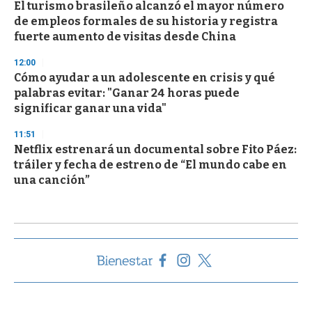
El turismo brasileño alcanzó el mayor número
de empleos formales de su historia y registra
fuerte aumento de visitas desde China
12:00
Cómo ayudar a un adolescente en crisis y qué
palabras evitar: "Ganar 24 horas puede
significar ganar una vida"
11:51
Netflix estrenará un documental sobre Fito Páez:
tráiler y fecha de estreno de “El mundo cabe en
una canción”