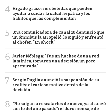
4
Hígado graso: seis bebidas que pueden
ayudar a cuidar la salud hepática y los
hábitos que las complementan
5
Una comunicadora de Canal 10 denunció que
un ómnibus la atropelló, lo siguió y enfrentó
al chofer: "En shock"
6
Javier Nóblega: "Fue un hackeo de una red
lumínica, tomaron una decisión un poco
apresurada"
7
Sergio Puglia anunció la suspensión de su
reality: el curioso motivo detrás de la
decisión
8
"No salgan a rescatarlos de nuevo, ya alcanzó
con lo del año pasado": el duro mensaje de