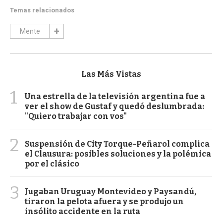
Temas relacionados
Mente
Las Más Vistas
1
Una estrella de la televisión argentina fue a
ver el show de Gustaf y quedó deslumbrada:
"Quiero trabajar con vos"
2
Suspensión de City Torque-Peñarol complica
el Clausura: posibles soluciones y la polémica
por el clásico
3
Jugaban Uruguay Montevideo y Paysandú,
tiraron la pelota afuera y se produjo un
insólito accidente en la ruta