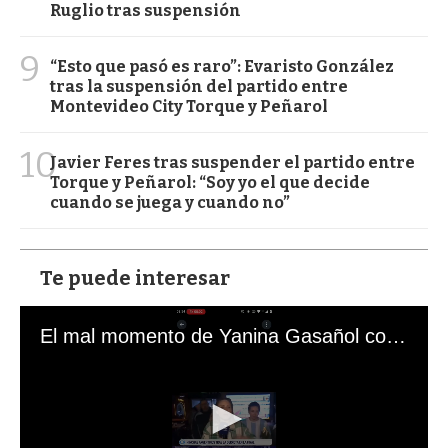
Ruglio tras suspensión
9
“Esto que pasó es raro”: Evaristo González
tras la suspensión del partido entre
Montevideo City Torque y Peñarol
10
Javier Feres tras suspender el partido entre
Torque y Peñarol: “Soy yo el que decide
cuando se juega y cuando no”
Te puede interesar
El mal momento de Yanina Gasañol con un hincha argentino en "Subrayado"