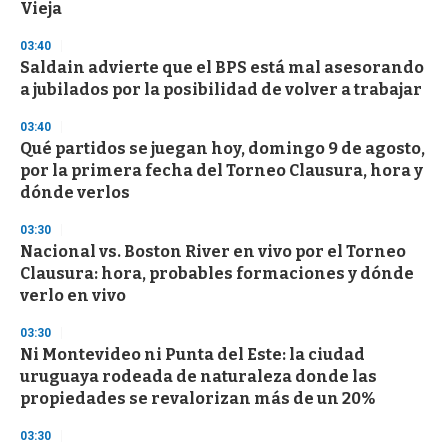
Vieja
03:40
Saldain advierte que el BPS está mal asesorando
a jubilados por la posibilidad de volver a trabajar
03:40
Qué partidos se juegan hoy, domingo 9 de agosto,
por la primera fecha del Torneo Clausura, hora y
dónde verlos
03:30
Nacional vs. Boston River en vivo por el Torneo
Clausura: hora, probables formaciones y dónde
verlo en vivo
03:30
Ni Montevideo ni Punta del Este: la ciudad
uruguaya rodeada de naturaleza donde las
propiedades se revalorizan más de un 20%
03:30