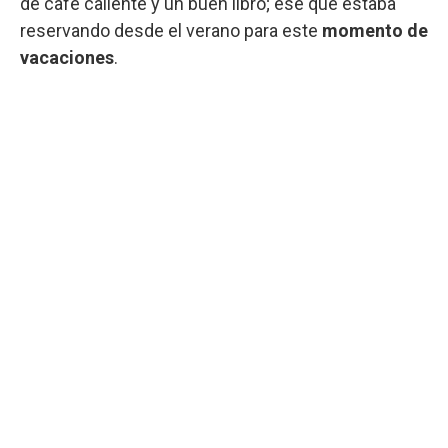
de café caliente y un buen libro; ese que estaba
reservando desde el verano para este
momento de
vacaciones
.