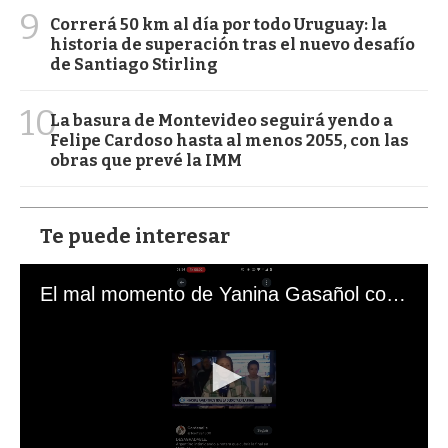
9
Correrá 50 km al día por todo Uruguay: la
historia de superación tras el nuevo desafío
de Santiago Stirling
10
La basura de Montevideo seguirá yendo a
Felipe Cardoso hasta al menos 2055, con las
obras que prevé la IMM
Te puede interesar
El mal momento de Yanina Gasañol con un hincha argentino en "Subrayado"