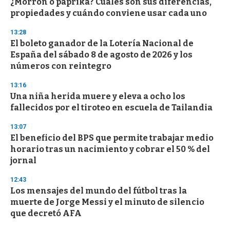
¿Morrón o paprika? Cuáles son sus diferencias,
propiedades y cuándo conviene usar cada uno
13:28
El boleto ganador de la Lotería Nacional de
España del sábado 8 de agosto de 2026 y los
números con reintegro
13:16
Una niña herida muere y eleva a ocho los
fallecidos por el tiroteo en escuela de Tailandia
13:07
El beneficio del BPS que permite trabajar medio
horario tras un nacimiento y cobrar el 50 % del
jornal
12:43
Los mensajes del mundo del fútbol tras la
muerte de Jorge Messi y el minuto de silencio
que decretó AFA