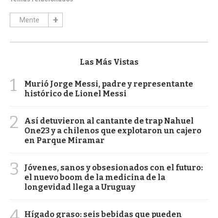
Mente
Las Más Vistas
1
Murió Jorge Messi, padre y representante
histórico de Lionel Messi
2
Así detuvieron al cantante de trap Nahuel
One23 y a chilenos que explotaron un cajero
en Parque Miramar
3
Jóvenes, sanos y obsesionados con el futuro:
el nuevo boom de la medicina de la
longevidad llega a Uruguay
4
Hígado graso: seis bebidas que pueden