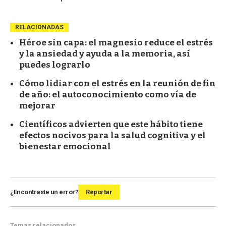
RELACIONADAS
Héroe sin capa: el magnesio reduce el estrés
y la ansiedad y ayuda a la memoria, así
puedes lograrlo
Cómo lidiar con el estrés en la reunión de fin
de año: el autoconocimiento como vía de
mejorar
Científicos advierten que este hábito tiene
efectos nocivos para la salud cognitiva y el
bienestar emocional
¿Encontraste un error?
Reportar
Temas relacionados