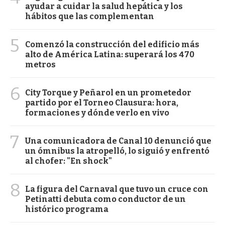
ayudar a cuidar la salud hepática y los
hábitos que las complementan
5
Comenzó la construcción del edificio más
alto de América Latina: superará los 470
metros
6
City Torque y Peñarol en un prometedor
partido por el Torneo Clausura: hora,
formaciones y dónde verlo en vivo
7
Una comunicadora de Canal 10 denunció que
un ómnibus la atropelló, lo siguió y enfrentó
al chofer: "En shock"
8
La figura del Carnaval que tuvo un cruce con
Petinatti debuta como conductor de un
histórico programa