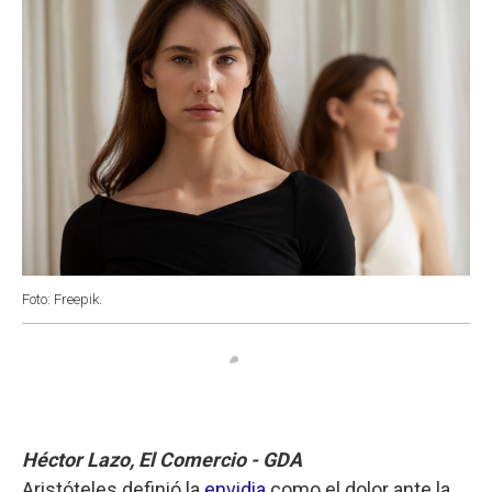
Foto: Freepik.
Héctor Lazo, El Comercio - GDA
Aristóteles definió la
envidia
como el dolor ante la