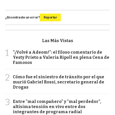
¿Encontraste un error?
Reportar
Las Más Vistas
1
"¡Volvé a Adeom!": el filoso comentario de
Yesty Prieto a Valeria Ripoll en plena Cena de
Famosos
2
Cómo fue el siniestro de tránsito por el que
murió Gabriel Rossi, secretario general de
Drogas
3
Entre "mal compañero" y "mal perdedor",
altísima tensión en vivo entre dos
integrantes de programa radial