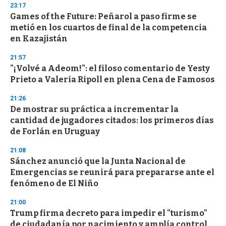
23:17
Games of the Future: Peñarol a paso firme se
metió en los cuartos de final de la competencia
en Kazajistán
21:57
"¡Volvé a Adeom!": el filoso comentario de Yesty
Prieto a Valeria Ripoll en plena Cena de Famosos
21:26
De mostrar su práctica a incrementar la
cantidad de jugadores citados: los primeros días
de Forlán en Uruguay
21:08
Sánchez anunció que la Junta Nacional de
Emergencias se reunirá para prepararse ante el
fenómeno de El Niño
21:00
Trump firma decreto para impedir el "turismo"
de ciudadanía por nacimiento y amplía control