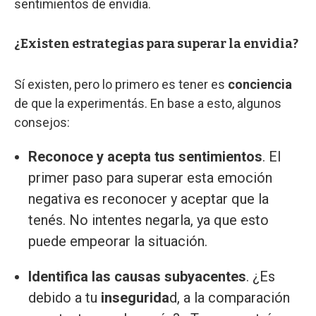
sentimientos de envidia.
¿Existen estrategias para superar la envidia?
Sí existen, pero lo primero es tener es
conciencia
de que la experimentás. En base a esto, algunos
consejos:
Reconoce y acepta tus sentimientos
. El
primer paso para superar esta emoción
negativa es reconocer y aceptar que la
tenés. No intentes negarla, ya que esto
puede empeorar la situación.
Identifica las causas subyacentes
. ¿Es
debido a tu
insegurida
d, a la comparación