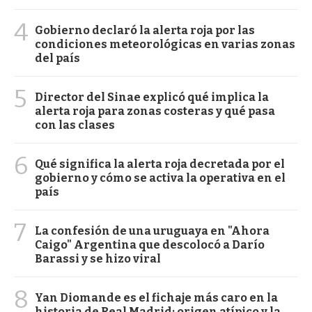
4
Gobierno declaró la alerta roja por las
condiciones meteorológicas en varias zonas
del país
5
Director del Sinae explicó qué implica la
alerta roja para zonas costeras y qué pasa
con las clases
6
Qué significa la alerta roja decretada por el
gobierno y cómo se activa la operativa en el
país
7
La confesión de una uruguaya en "Ahora
Caigo" Argentina que descolocó a Darío
Barassi y se hizo viral
8
Yan Diomande es el fichaje más caro en la
historia de Real Madrid: origen atípico y la