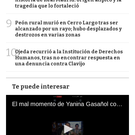
tragedia que lo fortaleció
9
Peón rural murió en Cerro Largo tras ser
alcanzado por un rayo; hubo desplazados y
destrozos en varias zonas
10
Ojeda recurrió a la Institución de Derechos
Humanos, tras no encontrar respuesta en
una denuncia contra Clavijo
Te puede interesar
El mal momento de Yanina Gasañol con un hincha argentino en "Subrayado"