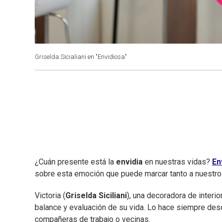
Griselda Sicialiani en "Envidiosa"
¿Cuán presente está la
envidia
en nuestras vidas?
En
sobre esta emoción que puede marcar tanto a nuestro
Victoria (
Griselda Siciliani
), una decoradora de interi
balance y evaluación de su vida. Lo hace siempre des
compañeras de trabajo o vecinas.