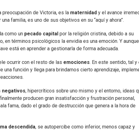
la preocupación de Victoria, es la
maternidad
y el avance irreme
una familia, es uno de sus objetivos en su “aquí y ahora”.
ada como un
pecado capital
por la religión cristina, debido a su
o, en términos psicológicos la envidia es una emoción. Y aunqu
clave está en aprender a gestionarla de forma adecuada.
le ocurrir con el resto de las
emociones
. En este sentido, tal 
e una función y llega para brindarnos cierto aprendizaje, implem
reacciones.
 negativos
, hipercríticos sobre uno mismo y el entorno, ideas 
inalmente producen gran insatisfacción y frustración personal,
la fama, dado el grado de destrucción que genera a la hora de
ima descendida
, se autopercibe como inferior, menos capaz y