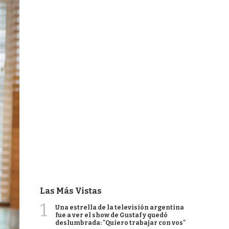
Las Más Vistas
1
Una estrella de la televisión argentina
fue a ver el show de Gustaf y quedó
deslumbrada: "Quiero trabajar con vos"