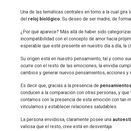
Una de las temáticas centrales en torno a la cual gira 
del
reloj biológico
. Su deseo de ser madre, de formar 
¿Por qué aparece? Más allá de haber sido categoriz
incompatibilidad con el concepto de amor hacia prójim
esperable que esté presente en nuestro día a día, la 
Su origen está en nuestro pensamiento, tal y como sue
ocurre con el resto de las emociones, la envidia cumpl
cambios y generar nuevos pensamientos, acciones y 
Es decir que, gracias a la presencia de
pensamientos
conducen a la comparación con otras personas, y que f
contamos con la presencia de esta emoción con tan ma
vincularnos y establecer relaciones saludables.
La persona envidiosa, claramente posee una
autoest
valiosa que el resto, cree está en desventaja.