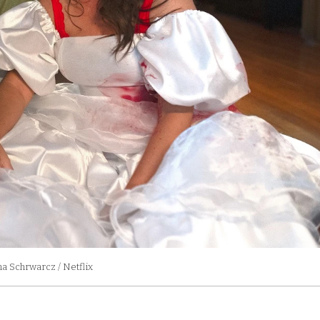
na Schrwarcz / Netflix