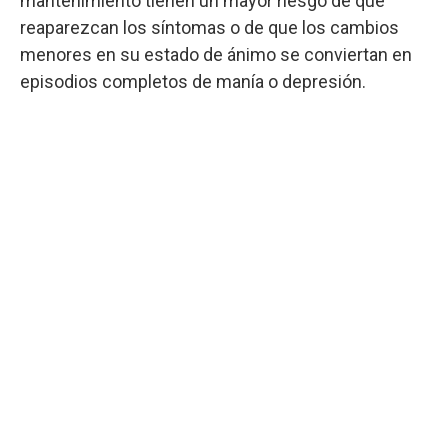
mantenimiento tienen un mayor riesgo de que
reaparezcan los síntomas o de que los cambios
menores en su estado de ánimo se conviertan en
episodios completos de manía o depresión.