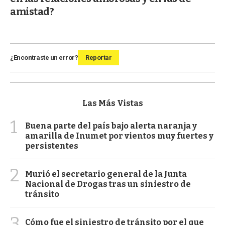
amistad?
¿Encontraste un error?
Reportar
Las Más Vistas
1
Buena parte del país bajo alerta naranja y
amarilla de Inumet por vientos muy fuertes y
persistentes
2
Murió el secretario general de la Junta
Nacional de Drogas tras un siniestro de
tránsito
3
Cómo fue el siniestro de tránsito por el que