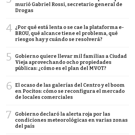
murió Gabriel Rossi, secretario general de
Drogas
4
¿Por qué está lenta o se cae la plataforma e-
BROU, qué alcance tiene el problema, qué
riesgos hay y cuándo se resolverá?
5
Gobierno quiere llevar mil familias a Ciudad
Vieja aprovechando ocho propiedades
públicas: ¿cómo es el plan del MVOT?
6
El ocaso de las galerías del Centro y el boom
en Pocitos: cómo se reconfigura el mercado
de locales comerciales
7
Gobierno declaró la alerta roja por las
condiciones meteorológicas en varias zonas
del país