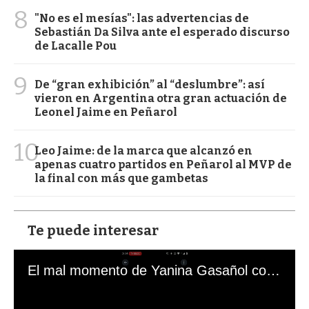
8
"No es el mesías": las advertencias de
Sebastián Da Silva ante el esperado discurso
de Lacalle Pou
9
De “gran exhibición” al “deslumbre”: así
vieron en Argentina otra gran actuación de
Leonel Jaime en Peñarol
10
Leo Jaime: de la marca que alcanzó en
apenas cuatro partidos en Peñarol al MVP de
la final con más que gambetas
Te puede interesar
El mal momento de Yanina Gasañol con un hincha argentino en "Subrayado"