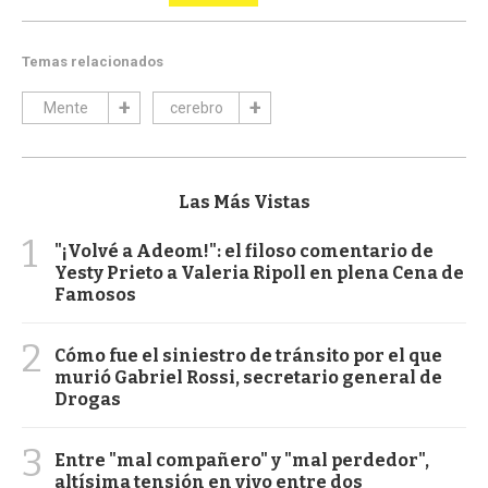
Temas relacionados
Mente
cerebro
Las Más Vistas
1
"¡Volvé a Adeom!": el filoso comentario de
Yesty Prieto a Valeria Ripoll en plena Cena de
Famosos
2
Cómo fue el siniestro de tránsito por el que
murió Gabriel Rossi, secretario general de
Drogas
3
Entre "mal compañero" y "mal perdedor",
altísima tensión en vivo entre dos