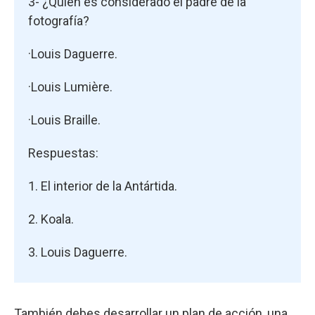
3- ¿Quién es considerado el padre de la
fotografía?
·Louis Daguerre.
·Louis Lumière.
·Louis Braille.
Respuestas:
1. El interior de la Antártida.
2. Koala.
3. Louis Daguerre.
También debes desarrollar un plan de acción, una