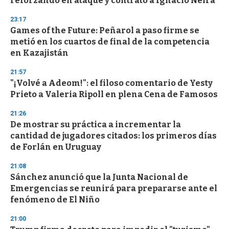
reforzando en ataque y contrató a Ignacio Neira
23:17
Games of the Future: Peñarol a paso firme se
metió en los cuartos de final de la competencia
en Kazajistán
21:57
"¡Volvé a Adeom!": el filoso comentario de Yesty
Prieto a Valeria Ripoll en plena Cena de Famosos
21:26
De mostrar su práctica a incrementar la
cantidad de jugadores citados: los primeros días
de Forlán en Uruguay
21:08
Sánchez anunció que la Junta Nacional de
Emergencias se reunirá para prepararse ante el
fenómeno de El Niño
21:00