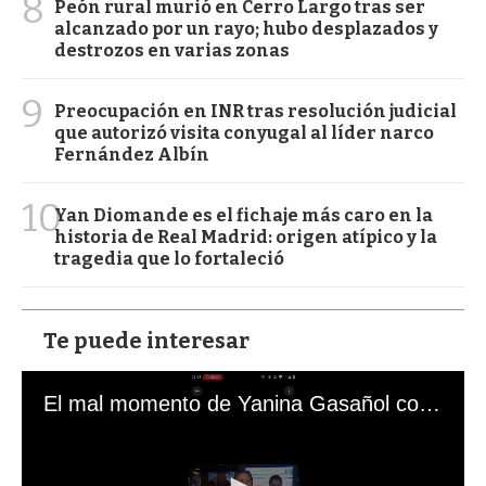
8
Peón rural murió en Cerro Largo tras ser
alcanzado por un rayo; hubo desplazados y
destrozos en varias zonas
9
Preocupación en INR tras resolución judicial
que autorizó visita conyugal al líder narco
Fernández Albín
10
Yan Diomande es el fichaje más caro en la
historia de Real Madrid: origen atípico y la
tragedia que lo fortaleció
Te puede interesar
El mal momento de Yanina Gasañol con un hincha argentino en "Subrayado"