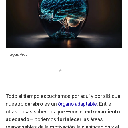
Imagen: Pixid.
Todo el tiempo escuchamos por aquí y por allá que
nuestro
cerebro
es un
órgano adaptable
. Entre
otras cosas sabemos que —con el
entrenamiento
adecuado
— podemos
fortalecer
las áreas
responsables de la motivación, la planificación y el