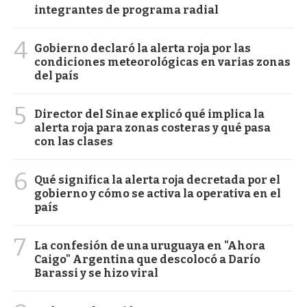
integrantes de programa radial
4
Gobierno declaró la alerta roja por las
condiciones meteorológicas en varias zonas
del país
5
Director del Sinae explicó qué implica la
alerta roja para zonas costeras y qué pasa
con las clases
6
Qué significa la alerta roja decretada por el
gobierno y cómo se activa la operativa en el
país
7
La confesión de una uruguaya en "Ahora
Caigo" Argentina que descolocó a Darío
Barassi y se hizo viral