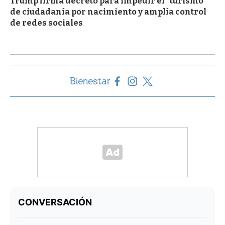
Trump firma decreto para impedir el "turismo"
de ciudadanía por nacimiento y amplía control
de redes sociales