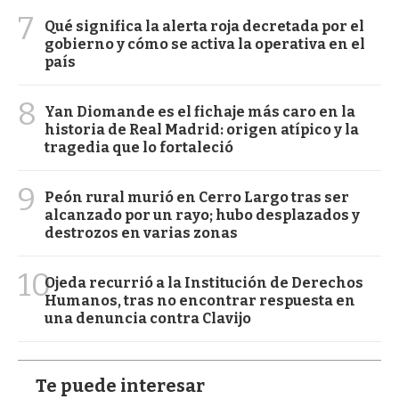
7
Qué significa la alerta roja decretada por el
gobierno y cómo se activa la operativa en el
país
8
Yan Diomande es el fichaje más caro en la
historia de Real Madrid: origen atípico y la
tragedia que lo fortaleció
9
Peón rural murió en Cerro Largo tras ser
alcanzado por un rayo; hubo desplazados y
destrozos en varias zonas
10
Ojeda recurrió a la Institución de Derechos
Humanos, tras no encontrar respuesta en
una denuncia contra Clavijo
Te puede interesar