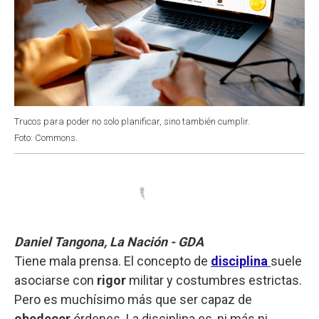
Trucos para poder no solo planificar, sino también cumplir.
Foto: Commons.
Daniel Tangona, La Nación - GDA
Tiene mala prensa. El concepto de
disciplina
suele
asociarse con
rigor
militar y costumbres estrictas.
Pero es muchísimo más que ser capaz de
obedecer
órdenes. La disciplina es, ni más ni