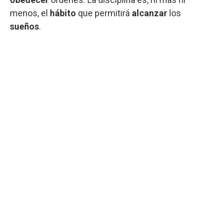
menos, el
hábito
que permitirá
alcanzar
los
sueños
.