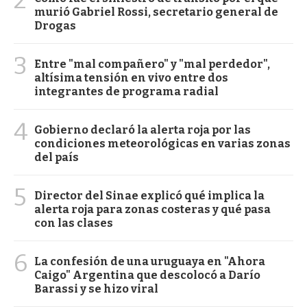
murió Gabriel Rossi, secretario general de
Drogas
3
Entre "mal compañero" y "mal perdedor",
altísima tensión en vivo entre dos
integrantes de programa radial
4
Gobierno declaró la alerta roja por las
condiciones meteorológicas en varias zonas
del país
5
Director del Sinae explicó qué implica la
alerta roja para zonas costeras y qué pasa
con las clases
6
La confesión de una uruguaya en "Ahora
Caigo" Argentina que descolocó a Darío
Barassi y se hizo viral