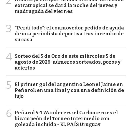
2
extratropical se dará la noche del jueves y
madrugada del viernes
3
"Perdí todo": el conmovedor pedido de ayuda
de una periodista deportiva tras incendio de
su casa
4
Sorteo del 5 de Oro de este miércoles 5 de
agosto de 2026: números sorteados, pozos y
aciertos
5
El primer gol del argentino Leonel Jaime en
Peñarol: en una final y con una definición de
lujo
6
Peñarol 5-1 Wanderers: el Carbonero es el
bicampeón del Torneo Intermedio con
goleada incluida - EL PAÍS Uruguay