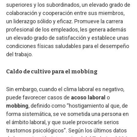
superiores y los subordinados, un elevado grado de
colaboración y cooperación entre sus miembros,
un liderazgo sólido y eficaz. Promueve la carrera
profesional de los empleados, les genera además
un elevado grado de satisfacción y establece unas
condiciones físicas saludables para el desempeño
del trabajo.
Caldo de cultivo para el mobbing
Sin embargo, cuando el clima laboral es negativo,
puede favorecer casos de
acoso laboral
o
mobbing
, definido como “hostigamiento al que, de
forma sistemática, se ve sometida una persona en
el ámbito laboral, y que suele provocarle serios
trastornos psicológicos”. Según los últimos datos