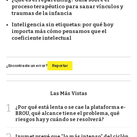
proceso terapéutico para sanar vínculos y
traumas de la infancia
Inteligencia sin etiquetas: por qué hoy
importa más cómo pensamos que el
coeficiente intelectual
¿Encontraste un error?
Reportar
Las Más Vistas
1
¿Por qué está lenta o se cae la plataforma e-
BROU, qué alcance tiene el problema, qué
riesgos hay y cuándo se resolverá?
Inumet prevé que "lo más intenso" del ciclón