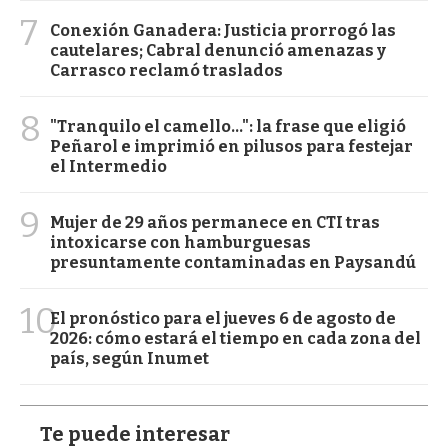
7
Conexión Ganadera: Justicia prorrogó las
cautelares; Cabral denunció amenazas y
Carrasco reclamó traslados
8
"Tranquilo el camello...": la frase que eligió
Peñarol e imprimió en pilusos para festejar
el Intermedio
9
Mujer de 29 años permanece en CTI tras
intoxicarse con hamburguesas
presuntamente contaminadas en Paysandú
10
El pronóstico para el jueves 6 de agosto de
2026: cómo estará el tiempo en cada zona del
país, según Inumet
Te puede interesar