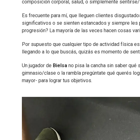
composición corporal, salud, o simplemente sentirse/
Es frecuente para mí, que lleguen clientes disgustado
significativos o se sienten estancados y siempre les p
progresión? La mayoría de las veces hacen cosas vari
Por supuesto que cualquier tipo de actividad física e
llegando a lo que buscás, quizás es momento de sentar
Un jugador de
Bielsa
no pisa la cancha sin saber qué 
gimnasio/clase o la rambla pregúntate qué querés log
mayor- para lograr tus objetivos.