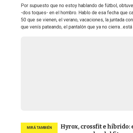
Por supuesto que no estoy hablando de fútbol, obtuve
-dos toques- en el hombro. Hablo de esa fecha que ca
50 que se vienen, el verano, vacaciones, la juntada c
que venís pateando, el pantalón que ya no cierra…está
Hyrox, crossfit e híbrido: