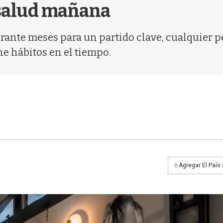
 salud mañana
urante meses para un partido clave, cualquier 
ne hábitos en el tiempo.
+
Agregar El País