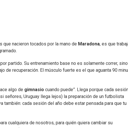
es que nacieron tocados por la mano de
Maradona
, es que traba
agramado.
s por partido. Su entrenamiento base no es solamente correr, sin
jo de recuperación. El músculo fuerte es el que aguanta 90 minu
hace algo de
gimnasio
cuando puede”. Llega porque cada sesión
si señores, Uruguay llega lejos) la preparación de un futbolista
tuya también: cada sesión del año debe estar pensada para que tu
para cualquiera de nosotros, para quién quiera cambiar su