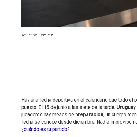
Agustina Ramírez
Hay una fecha deportiva en el calendario que todo el p
puesto. El 15 de junio a las siete de la tarde,
Uruguay
jugadores hay meses de
preparación
, un cuerpo téc
fecha se conoce desde diciembre. Nadie improvisó na
¿
cuándo es tu partido
?