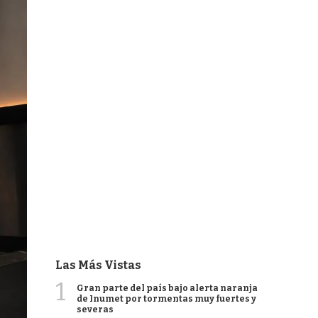
Las Más Vistas
1
Gran parte del país bajo alerta naranja
de Inumet por tormentas muy fuertes y
severas