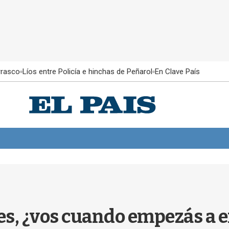
rrasco
Líos entre Policía e hinchas de Peñarol
En Clave País
s, ¿vos cuando empezás a e