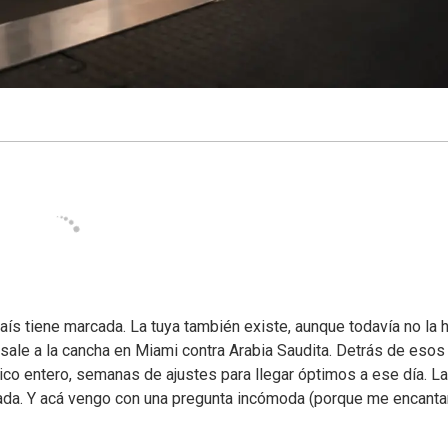
aís tiene marcada. La tuya también existe, aunque todavía no la 
sale a la cancha en Miami contra Arabia Saudita. Detrás de esos
nico entero, semanas de ajustes para llegar óptimos a ese día. La
da. Y acá vengo con una pregunta incómoda (porque me encanta