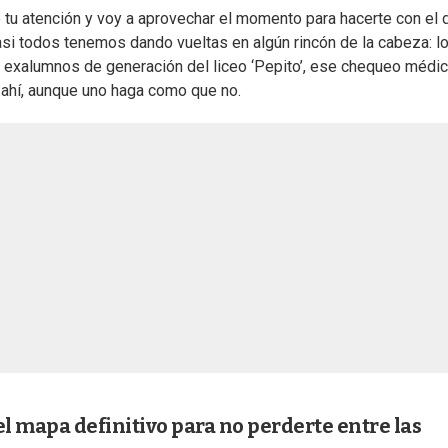
 tu atención y voy a aprovechar el momento para hacerte con el
si todos tenemos dando vueltas en algún rincón de la cabeza: lo
on exalumnos de generación del liceo ‘Pepito’, ese chequeo médi
 ahí, aunque uno haga como que no.
 el mapa definitivo para no perderte entre las