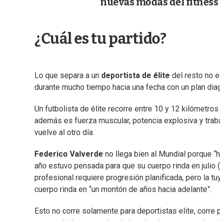
nuevas modas del fitness
¿Cuál es tu partido?
Lo que separa a un
deportista de élite
del resto no 
durante mucho tiempo hacia una fecha con un plan di
Un futbolista de élite recorre entre 10 y 12 kilómetro
además es fuerza muscular, potencia explosiva y traba
vuelve al otro día.
Federico Valverde
no llega bien al Mundial porque “
año estuvo pensada para que su cuerpo rinda en julio (
profesional requiere progresión planificada, pero la 
cuerpo rinda en “un montón de años hacia adelante”.
Esto no corre solamente para deportistas elite, corre 