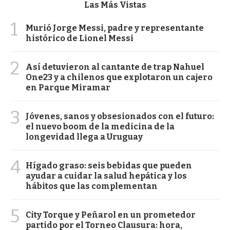
Las Más Vistas
1
Murió Jorge Messi, padre y representante
histórico de Lionel Messi
2
Así detuvieron al cantante de trap Nahuel
One23 y a chilenos que explotaron un cajero
en Parque Miramar
3
Jóvenes, sanos y obsesionados con el futuro:
el nuevo boom de la medicina de la
longevidad llega a Uruguay
4
Hígado graso: seis bebidas que pueden
ayudar a cuidar la salud hepática y los
hábitos que las complementan
5
City Torque y Peñarol en un prometedor
partido por el Torneo Clausura: hora,