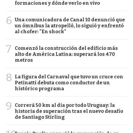
formaciones y dónde verlo en vivo
6
Una comunicadora de Canal 10 denunció que
un ómnibus la atropelló, lo siguió y enfrentó
al chofer: "En shock"
7
Comenzó la construcción del edificio más
alto de América Latina: superará los 470
metros
8
La figura del Carnaval que tuvo un cruce con
Petinatti debuta como conductor de un
histórico programa
9
Correrá 50 km al día por todo Uruguay: la
historia de superación tras el nuevo desafío
de Santiago Stirling