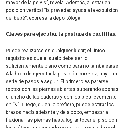
mayor de la pelvis”, revela. Además, al estar en
posición vertical “la gravedad ayuda a la expulsión
del bebé”, expresa la deportóloga.
Claves para ejecutar la postura de cuclillas.
Puede realizarse en cualquier lugar; el único
requisito es que el suelo debe ser lo
suficientemente plano como para no tambalearse.
A la hora de ejecutar la posición correcta, hay una
serie de pasos a seguir. El primero es pararse
rectos con las piernas abiertas superando apenas
el ancho de las caderas y con los pies levemente
en “V”. Luego, quien lo prefiera, puede estirar los
brazos hacía adelante y de a poco, empezar a
flexionar las piernas hasta lograr tocar el piso con
los glúteos, procurando no curvar la espalda ni el