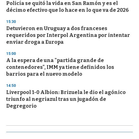
Policía se quitó la vida en San Ramón y es el
décimo efectivo que lo hace en lo que va de 2026
15:30
Detuvieron en Uruguay a dos franceses
requeridos por Interpol Argentina por intentar
enviar droga a Europa
15:00
A la espera de una "partida grande de
contenedores", IMM ya tiene definidos los
barrios para el nuevo modelo
14:50
Liverpool 1-0 Albion: Brizuela le dio el agónico
triunfo al negriazul tras un jugadón de
Degregorio