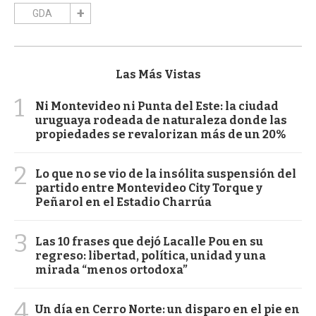
GDA
Las Más Vistas
1
Ni Montevideo ni Punta del Este: la ciudad
uruguaya rodeada de naturaleza donde las
propiedades se revalorizan más de un 20%
2
Lo que no se vio de la insólita suspensión del
partido entre Montevideo City Torque y
Peñarol en el Estadio Charrúa
3
Las 10 frases que dejó Lacalle Pou en su
regreso: libertad, política, unidad y una
mirada “menos ortodoxa”
4
Un día en Cerro Norte: un disparo en el pie en