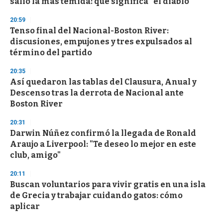
salió la más temida: qué significa "el diablo"
20:59
Tenso final del Nacional-Boston River:
discusiones, empujones y tres expulsados al
término del partido
20:35
Así quedaron las tablas del Clausura, Anual y
Descenso tras la derrota de Nacional ante
Boston River
20:31
Darwin Núñez confirmó la llegada de Ronald
Araujo a Liverpool: "Te deseo lo mejor en este
club, amigo"
20:11
Buscan voluntarios para vivir gratis en una isla
de Grecia y trabajar cuidando gatos: cómo
aplicar