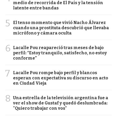
medio de recorrida de El País y la tensión
latente entre bandas
5
El tenso momento que vivió Nacho Álvarez
cuando una prostituta descubrió que llevaba
micrófono y cámara oculta
6
Lacalle Pou reapareció tras meses de bajo
perfil: “Estoy tranquilo, satisfecho, no estoy
conforme”
7
Lacalle Pou rompe bajo perfil y blancos
esperan con expectativa su discurso en acto
en Ciudad Vieja
8
Una estrella de la televisión argentina fue a
ver el show de Gustaf y quedó deslumbrada:
"Quiero trabajar con vos"