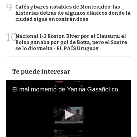
9
Cafés y bares notables de Montevideo: las
historias detrás de algunos clásicos donde la
ciudad sigue encontrándose
10
Nacional 1-2 Boston River por el Clausura: el
Bolso ganaba por gol de Botta, pero el Sastre
se lo dio vuelta - EL PAÍS Uruguay
Te puede interesar
El mal momento de Yanina Gasañol con un hincha argentino en "Subrayado"