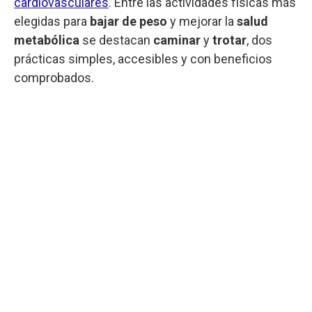
cardiovasculares
. Entre las actividades físicas más
elegidas para
bajar de peso
y mejorar la
salud
metabólica
se destacan
caminar
y
trotar
, dos
prácticas simples, accesibles y con beneficios
comprobados.