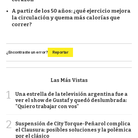
A partir de los 50 años: ¿qué ejercicio mejora
la circulación y quema más calorías que
correr?
¿Encontraste un error?
Reportar
Las Más Vistas
1
Una estrella de la televisión argentina fue a
ver el show de Gustaf y quedó deslumbrada:
"Quiero trabajar con vos"
2
Suspensión de City Torque-Peñarol complica
el Clausura: posibles soluciones y la polémica
por el clásico