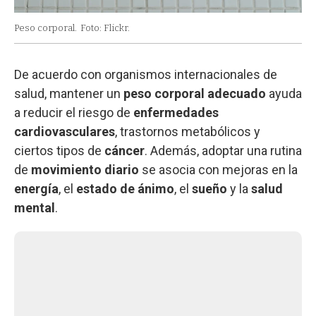
Peso corporal.
Foto: Flickr.
De acuerdo con organismos internacionales de
salud, mantener un
peso corporal adecuado
ayuda
a reducir el riesgo de
enfermedades
cardiovasculares
, trastornos metabólicos y
ciertos tipos de
cáncer
. Además, adoptar una rutina
de
movimiento diario
se asocia con mejoras en la
energía
, el
estado de ánimo
, el
sueño
y la
salud
mental
.