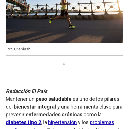
Foto: Unsplash.
Redacción El País
Mantener un
peso saludable
es uno de los pilares
del
bienestar integral
y una herramienta clave para
prevenir
enfermedades crónicas
como la
diabetes tipo 2
, la
hipertensión
y los
problemas