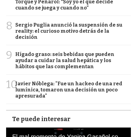
Torque y Peñarol: “Soy yo el que decide
cuando se juega y cuando no”
8
Sergio Puglia anunció la suspensión de su
reality: el curioso motivo detrás de la
decisión
9
Hígado graso: seis bebidas que pueden
ayudar a cuidar la salud hepática y los
hábitos que las complementan
10
Javier Nóblega: "Fue un hackeo de una red
lumínica, tomaron una decisión un poco
apresurada"
Te puede interesar
El mal momento de Yanina Gasañol con un hincha argentino en "Subrayado"