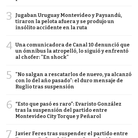
3
Jugaban Uruguay Montevideo y Paysandú,
tiraron la pelota afuera y se produjo un
insólito accidente en la ruta
4
Una comunicadora de Canal 10 denunció que
un ómnibus la atropelló, lo siguió y enfrentó
al chofer: "En shock"
5
"No salgan a rescatarlos de nuevo, ya alcanzó
con lo del año pasado": el duro mensaje de
Ruglio tras suspensión
6
“Esto que pasó es raro”: Evaristo González
tras la suspensión del partido entre
Montevideo City Torque y Peñarol
7
Javier Feres tras suspender el partido entre